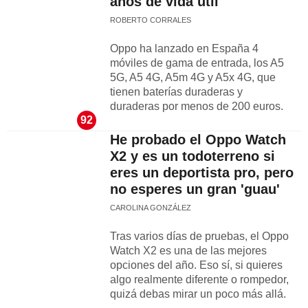
años de vida útil
ROBERTO CORRALES
Oppo ha lanzado en España 4
móviles de gama de entrada, los A5
5G, A5 4G, A5m 4G y A5x 4G, que
tienen baterías duraderas y
duraderas por menos de 200 euros.
92
He probado el Oppo Watch
X2 y es un todoterreno si
eres un deportista pro, pero
no esperes un gran 'guau'
CAROLINA GONZÁLEZ
Tras varios días de pruebas, el Oppo
Watch X2 es una de las mejores
opciones del año. Eso sí, si quieres
algo realmente diferente o rompedor,
quizá debas mirar un poco más allá.