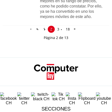
mejores en su rango de precios,
como he podido constatar. Por ello,
ya se ha convertido en uno los
mejores móviles de este año.
«
»
1
2
3
13
Página 2 de 13
SECCIONES