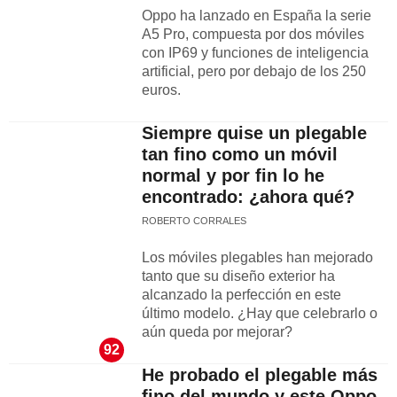
Oppo ha lanzado en España la serie
A5 Pro, compuesta por dos móviles
con IP69 y funciones de inteligencia
artificial, pero por debajo de los 250
euros.
Siempre quise un plegable
tan fino como un móvil
normal y por fin lo he
encontrado: ¿ahora qué?
ROBERTO CORRALES
Los móviles plegables han mejorado
tanto que su diseño exterior ha
alcanzado la perfección en este
último modelo. ¿Hay que celebrarlo o
aún queda por mejorar?
92
He probado el plegable más
fino del mundo y este Oppo