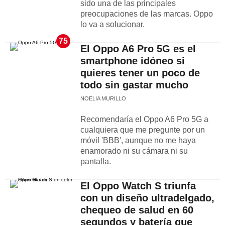
sido una de las principales
preocupaciones de las marcas. Oppo
lo va a solucionar.
75
El Oppo A6 Pro 5G es el
smartphone idóneo si
quieres tener un poco de
todo sin gastar mucho
NOELIA MURILLO
Recomendaría el Oppo A6 Pro 5G a
cualquiera que me pregunte por un
móvil 'BBB', aunque no me haya
enamorado ni su cámara ni su
pantalla.
El Oppo Watch S triunfa
con un diseño ultradelgado,
chequeo de salud en 60
segundos y batería que