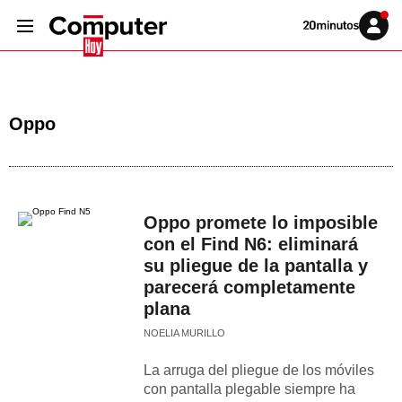
Volver
Iniciar
a
sesión
20MINUTOS.ES
Oppo
Oppo promete lo imposible
con el Find N6: eliminará
su pliegue de la pantalla y
parecerá completamente
plana
NOELIA MURILLO
La arruga del pliegue de los móviles
con pantalla plegable siempre ha