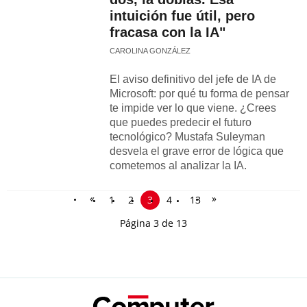
intuición fue útil, pero
fracasa con la IA"
CAROLINA GONZÁLEZ
El aviso definitivo del jefe de IA de
Microsoft: por qué tu forma de pensar
te impide ver lo que viene. ¿Crees
que puedes predecir el futuro
tecnológico? Mustafa Suleyman
desvela el grave error de lógica que
cometemos al analizar la IA.
«
»
1
2
3
4
13
Página 3 de 13