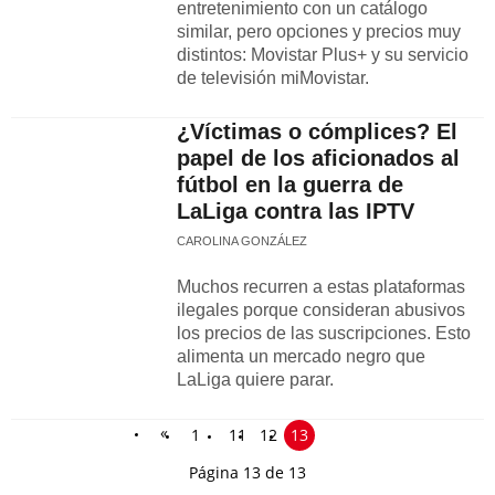
entretenimiento con un catálogo
similar, pero opciones y precios muy
distintos: Movistar Plus+ y su servicio
de televisión miMovistar.
¿Víctimas o cómplices? El
papel de los aficionados al
fútbol en la guerra de
LaLiga contra las IPTV
CAROLINA GONZÁLEZ
Muchos recurren a estas plataformas
ilegales porque consideran abusivos
los precios de las suscripciones. Esto
alimenta un mercado negro que
LaLiga quiere parar.
«
1
11
12
13
Página 13 de 13