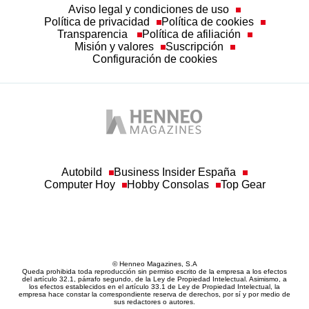
Aviso legal y condiciones de uso
Política de privacidad
Política de cookies
Transparencia
Política de afiliación
Misión y valores
Suscripción
Configuración de cookies
Autobild
Business Insider España
Computer Hoy
Hobby Consolas
Top Gear
© Henneo Magazines, S.A
Queda prohibida toda reproducción sin permiso escrito de la empresa a los efectos
del artículo 32.1, párrafo segundo, de la Ley de Propiedad Intelectual. Asimismo, a
los efectos establecidos en el artículo 33.1 de Ley de Propiedad Intelectual, la
empresa hace constar la correspondiente reserva de derechos, por sí y por medio de
sus redactores o autores.