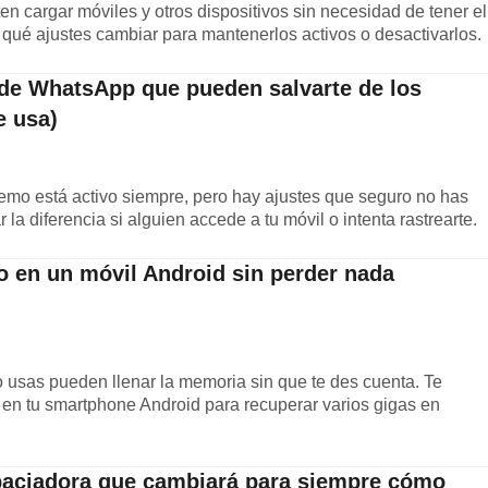
 cargar móviles y otros dispositivos sin necesidad de tener el
ué ajustes cambiar para mantenerlos activos o desactivarlos.
 de WhatsApp que pueden salvarte de los
e usa)
remo está activo siempre, pero hay ajustes que seguro no has
a diferencia si alguien accede a tu móvil o intenta rastrearte.
o en un móvil Android sin perder nada
 usas pueden llenar la memoria sin que te des cuenta. Te
 en tu smartphone Android para recuperar varios gigas en
spaciadora que cambiará para siempre cómo