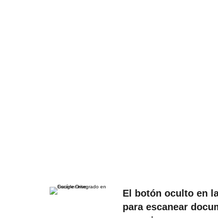
El botón oculto en l
para escanear docum