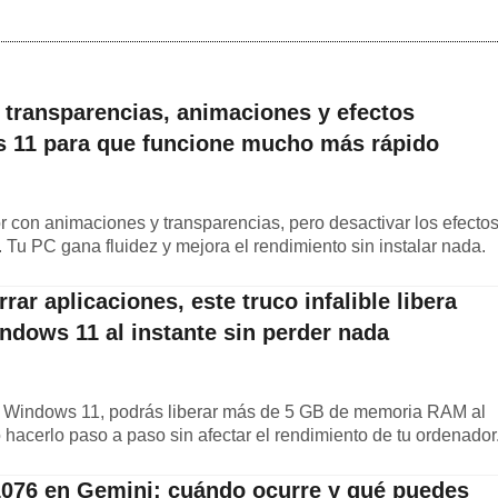
 transparencias, animaciones y efectos
s 11 para que funcione mucho más rápido
con animaciones y transparencias, pero desactivar los efecto
Tu PC gana fluidez y mejora el rendimiento sin instalar nada.
rar aplicaciones, este truco infalible libera
ows 11 al instante sin perder nada
en Windows 11, podrás liberar más de 5 GB de memoria RAM al
hacerlo paso a paso sin afectar el rendimiento de tu ordenador
 1076 en Gemini: cuándo ocurre y qué puedes