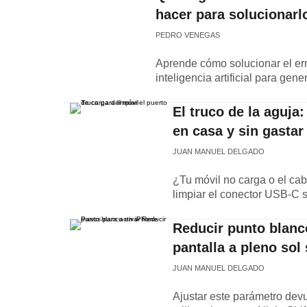
hacer para solucionarl
PEDRO VENEGAS
Aprende cómo solucionar el err
inteligencia artificial para ge
El truco de la aguja
en casa y sin gastar
JUAN MANUEL DELGADO
¿Tu móvil no carga o el cab
limpiar el conector USB-C s
Reducir punto blanco
pantalla a pleno sol 
JUAN MANUEL DELGADO
Ajustar este parámetro devue