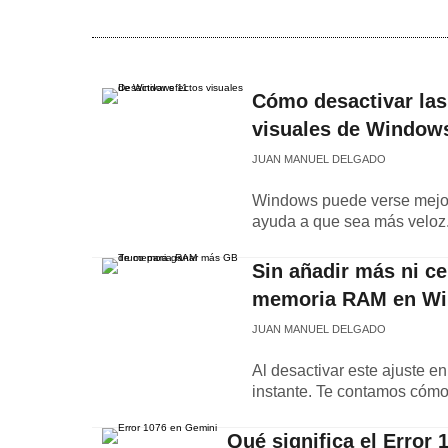
Cómo desactivar las
visuales de Window
JUAN MANUEL DELGADO
Windows puede verse mejor 
ayuda a que sea más veloz. 
Sin añadir más ni cer
memoria RAM en Wind
JUAN MANUEL DELGADO
Al desactivar este ajuste 
instante. Te contamos cómo 
Qué significa el Error