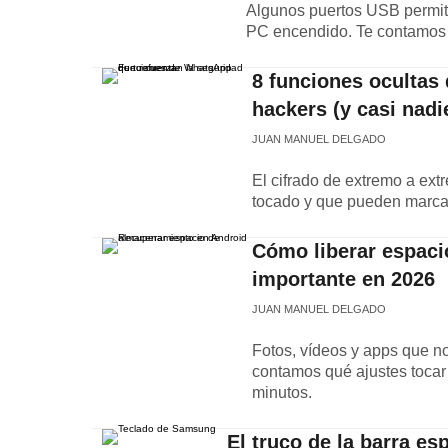
Algunos puertos USB permiten
PC encendido. Te contamos q
8 funciones ocultas
hackers (y casi nadi
JUAN MANUEL DELGADO
El cifrado de extremo a ext
tocado y que pueden marcar l
Cómo liberar espaci
importante en 2026
JUAN MANUEL DELGADO
Fotos, vídeos y apps que no
contamos qué ajustes tocar
minutos.
El truco de la barra e