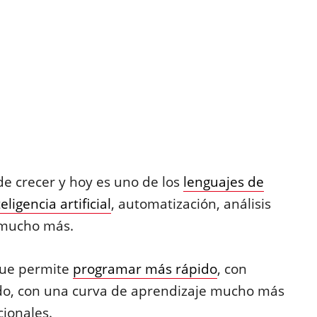
de crecer y hoy es uno de los
lenguajes de
teligencia artificial
, automatización, análisis
y mucho más.
rque permite
programar más rápido
, con
do, con una curva de aprendizaje mucho más
cionales.