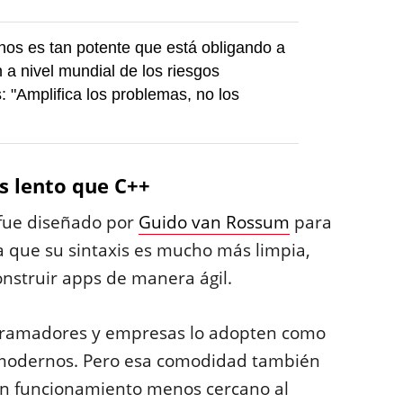
os es tan potente que está obligando a
n a nivel mundial de los riesgos
: "Amplifica los problemas, no los
s lento que C++
 fue diseñado por
Guido van Rossum
para
 ya que su sintaxis es mucho más limpia,
nstruir apps de manera ágil.
gramadores y empresas lo adopten como
s modernos. Pero esa comodidad también
un funcionamiento menos cercano al