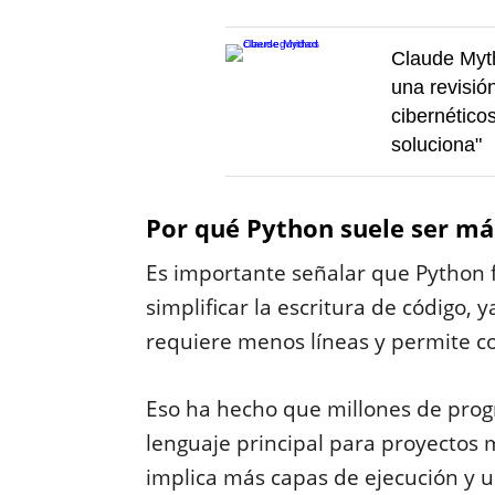
Claude Myth
una revisió
cibernéticos
soluciona"
Por qué Python suele ser má
Es importante señalar que Python
simplificar la escritura de código,
requiere menos líneas y permite co
Eso ha hecho que millones de pro
lenguaje principal para proyecto
implica más capas de ejecución y 