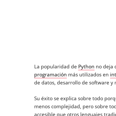
La popularidad de
Python
no deja 
programación
más utilizados en
in
de datos, desarrollo de software 
Su éxito se explica sobre todo po
menos complejidad, pero sobre to
accesible que otros lenguajes tradi