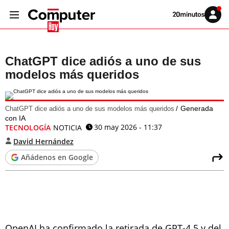
Volver
Iniciar
a
sesión
20MINUTOS.ES
ChatGPT dice adiós a uno de sus
modelos más queridos
Generada
ChatGPT dice adiós a uno de sus modelos más queridos
con IA
30 may 2026 - 11:37
TECNOLOGÍA
NOTICIA
David Hernández
Añádenos en Google
OpenAI ha confirmado la retirada de GPT-4.5 y del