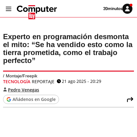
Volver
Iniciar
a
sesión
20MINUTOS.ES
Experto en programación desmonta
el mito: “Se ha vendido esto como la
tierra prometida, como el trabajo
perfecto”
Montaje/Freepik
21 ago 2025 - 20:29
TECNOLOGÍA
REPORTAJE
Pedro Venegas
Añádenos en Google