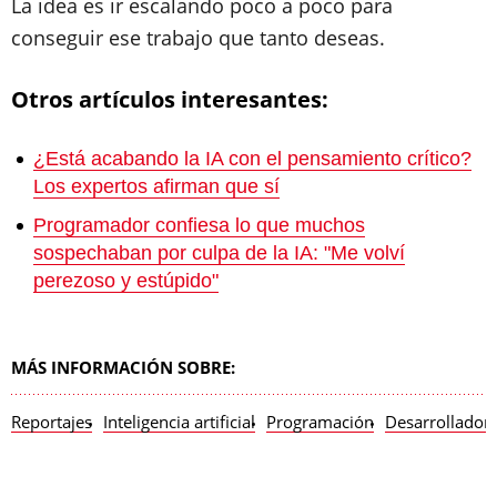
La idea es ir escalando poco a poco para
conseguir ese trabajo que tanto deseas.
Otros artículos interesantes:
¿Está acabando la IA con el pensamiento crítico?
Los expertos afirman que sí
Programador confiesa lo que muchos
sospechaban por culpa de la IA: "Me volví
perezoso y estúpido"
MÁS INFORMACIÓN SOBRE:
Reportajes
Inteligencia artificial
Programación
Desarrollador