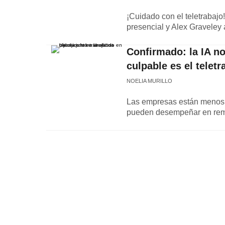
¡Cuidado con el teletrabaj
presencial y Alex Graveley 
Confirmado: la IA no
culpable es el teletr
NOELIA MURILLO
Las empresas están menos 
pueden desempeñar en rem