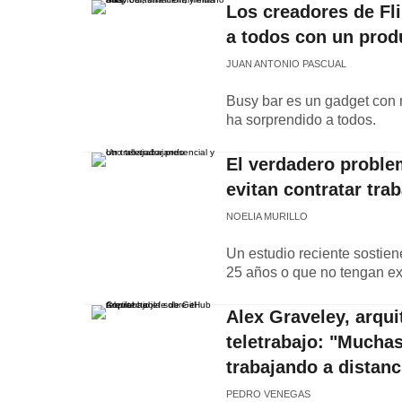
Los creadores de Fl
a todos con un prod
JUAN ANTONIO PASCUAL
Busy bar es un gadget con 
ha sorprendido a todos.
El verdadero probl
evitan contratar tra
NOELIA MURILLO
Un estudio reciente sostien
25 años o que no tengan ex
Alex Graveley, arqui
teletrabajo: "Mucha
trabajando a distan
PEDRO VENEGAS