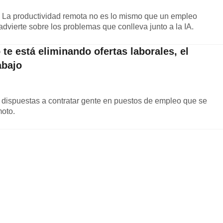
o! La productividad remota no es lo mismo que un empleo
advierte sobre los problemas que conlleva junto a la IA.
 te está eliminando ofertas laborales, el
abajo
dispuestas a contratar gente en puestos de empleo que se
oto.