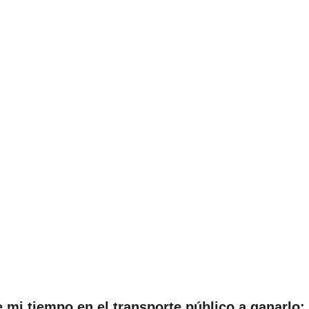
 mi tiempo en el transporte público a ganarlo: