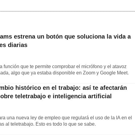
Teams estrena un botón que soluciona la vida a
es diarias
 función que te permite comprobar el micrófono y el atavoz
mada, algo que ya estaba disponible en Zoom y Google Meet.
bio histórico en el trabajo: así te afectarán
re teletrabajo e inteligencia artificial
a una nueva ley de empleo que regulará el uso de la IA en el
s al teletrabajo. Esto es todo lo que se sabe.