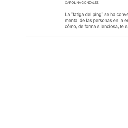
CAROLINA GONZÁLEZ
La "fatiga del ping" se ha conv
mental de las personas en la e
cómo, de forma silenciosa, te e