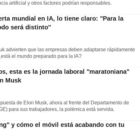
ncia artificial y otros factores podrían responsables.
ta mundial en IA, lo tiene claro: "Para la
do será distinto"
uk advierten que las empresas deben adaptarse rápidamente
¿está el mundo preparado para la IA?
os, esta es la jornada laboral "maratoniana"
on Musk
opuesta de Elon Musk, ahora al frente del Departamento de
) para sus trabajadores, la polémica está servida.
ping" y cómo el móvil está acabando con tu