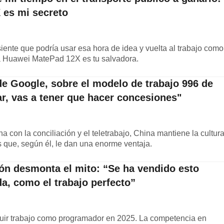
 es mi secreto
iente que podría usar esa hora de idea y vuelta al trabajo como
la Huawei MatePad 12X es tu salvadora.
e Google, sobre el modelo de trabajo 996 de
ar, vas a tener que hacer concesiones"
 con la conciliación y el teletrabajo, China mantiene la cultur
 que, según él, le dan una enorme ventaja.
ón desmonta el mito: “Se ha vendido esto
da, como el trabajo perfecto”
guir trabajo como programador en 2025. La competencia en