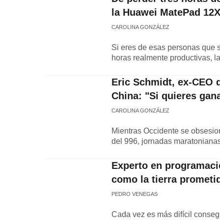
la Huawei MatePad 12X
CAROLINA GONZÁLEZ
Si eres de esas personas que s
horas realmente productivas, 
Eric Schmidt, ex-CEO d
China: "Si quieres gan
CAROLINA GONZÁLEZ
Mientras Occidente se obsesiona
del 996, jornadas maratonianas
Experto en programaci
como la tierra prometi
PEDRO VENEGAS
Cada vez es más difícil conse