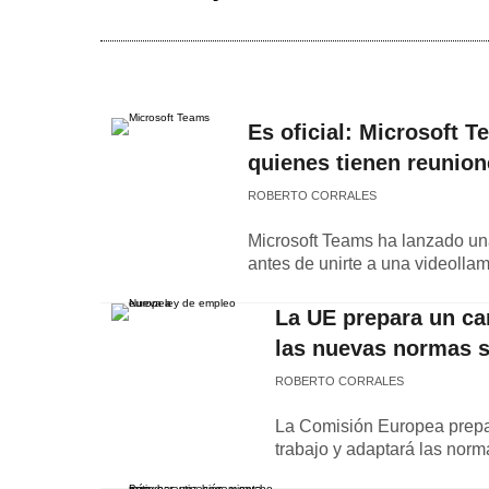
Es oficial: Microsoft 
quienes tienen reunion
ROBERTO CORRALES
Microsoft Teams ha lanzado una
antes de unirte a una videolla
La UE prepara un cam
las nuevas normas sob
ROBERTO CORRALES
La Comisión Europea prepar
trabajo y adaptará las norma