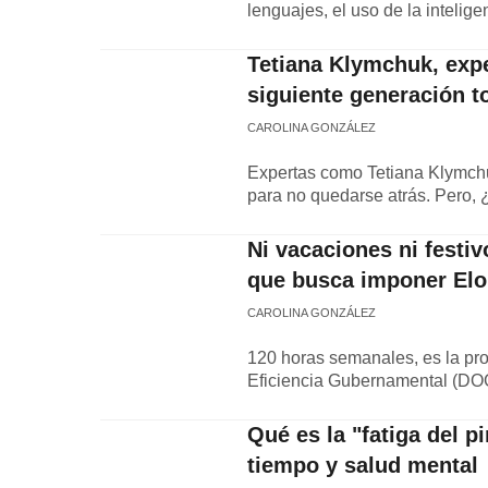
lenguajes, el uso de la intelige
Tetiana Klymchuk, exper
siguiente generación to
CAROLINA GONZÁLEZ
Expertas como Tetiana Klymch
para no quedarse atrás. Pero, 
Ni vacaciones ni festiv
que busca imponer El
CAROLINA GONZÁLEZ
120 horas semanales, es la pr
Eficiencia Gubernamental (DOGE
Qué es la "fatiga del 
tiempo y salud mental