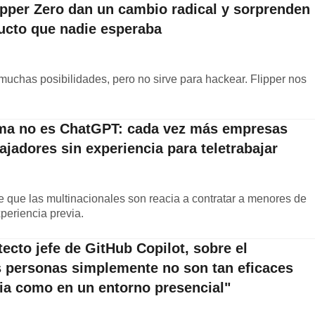
ipper Zero dan un cambio radical y sorprenden
ucto que nadie esperaba
muchas posibilidades, pero no sirve para hackear. Flipper nos
ema no es ChatGPT: cada vez más empresas
bajadores sin experiencia para teletrabajar
e que las multinacionales son reacia a contratar a menores de
periencia previa.
tecto jefe de GitHub Copilot, sobre el
s personas simplemente no son tan eficaces
cia como en un entorno presencial"