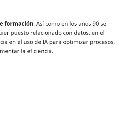
 de formación
. Así como en los años 90 se
ier puesto relacionado con datos, en el
ia en el uso de IA para optimizar procesos,
mentar la eficiencia.