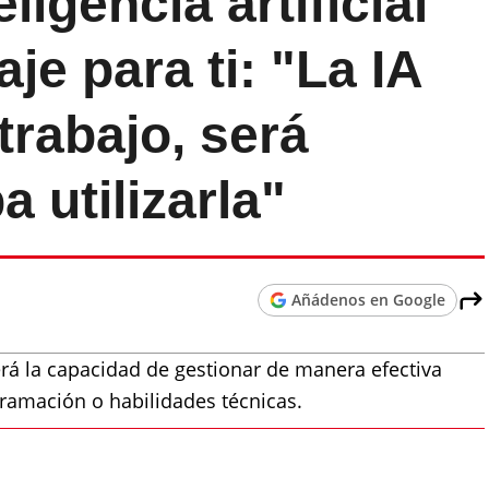
ligencia artificial
je para ti: "La IA
 trabajo, será
 utilizarla"
Añádenos en Google
será la capacidad de gestionar de manera efectiva
ramación o habilidades técnicas.