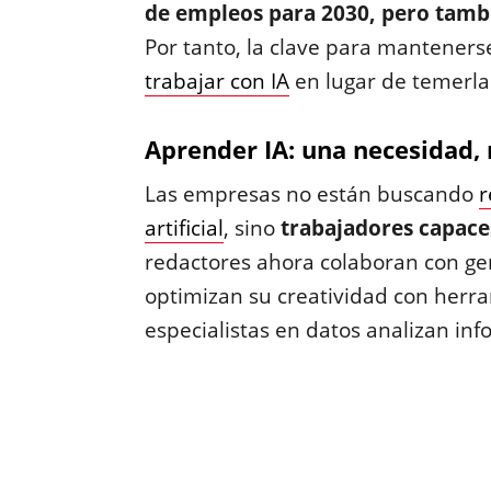
de empleos para 2030, pero tambi
Por tanto, la clave para manteners
trabajar con IA
en lugar de temerla
Aprender IA: una necesidad,
Las empresas no están buscando
r
artificial
, sino
trabajadores capaces
redactores ahora colaboran con ge
optimizan su creatividad con herr
especialistas en datos analizan in