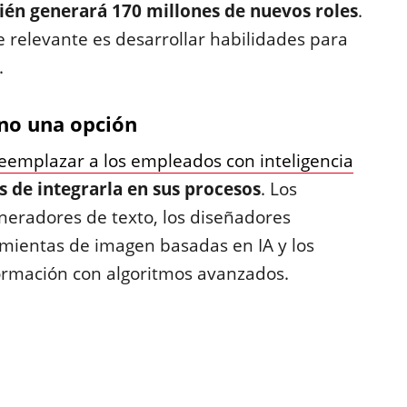
én generará 170 millones de nuevos roles
.
e relevante es desarrollar habilidades para
.
 no una opción
eemplazar a los empleados con inteligencia
 de integrarla en sus procesos
. Los
neradores de texto, los diseñadores
amientas de imagen basadas en IA y los
formación con algoritmos avanzados.