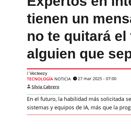
Expertos en inte
tienen un mensa
no te quitará el
alguien que sepa
Vecteezy
27 mar 2025 - 07:00
TECNOLOGÍA
NOTICIA
Silvia Cabrero
En el futuro, la habilidad más solicitada 
sistemas y equipos de IA, más que la prog