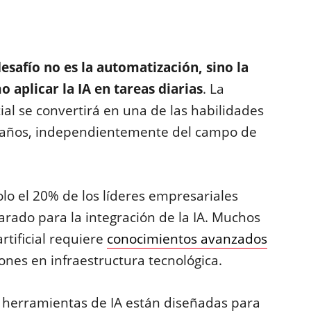
safío no es la automatización, sino la
 aplicar la IA en tareas diarias
. La
icial se convertirá en una de las habilidades
años, independientemente del campo de
lo el 20% de los líderes empresariales
rado para la integración de la IA. Muchos
rtificial requiere
conocimientos avanzados
ones en infraestructura tecnológica.
s herramientas de IA están diseñadas para