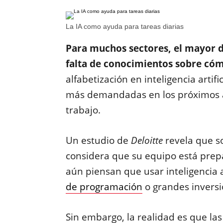
La IA como ayuda para tareas diarias
Para muchos sectores, el mayor de
falta de conocimientos sobre cómo
alfabetización en inteligencia artif
más demandadas en los próximos 
trabajo.
Un estudio de
Deloitte
revela que so
considera que su equipo está prepa
aún piensan que usar inteligencia a
de programación
o grandes inversi
Sin embargo, la realidad es que la