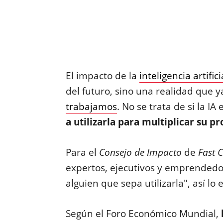
El impacto de la
inteligencia artifici
del futuro, sino una realidad que y
trabajamos
. No se trata de si la I
a utilizarla para multiplicar su p
Para el
Consejo de Impacto
de
Fast 
expertos, ejecutivos y emprendedore
alguien que sepa utilizarla", así lo
Según el Foro Económico Mundial,