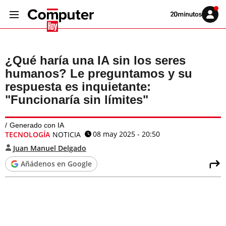
Volver
Iniciar
a
sesión
20MINUTOS.ES
¿Qué haría una IA sin los seres
humanos? Le preguntamos y su
respuesta es inquietante:
"Funcionaría sin límites"
Generado con IA
08 may 2025 - 20:50
TECNOLOGÍA
NOTICIA
Juan Manuel Delgado
Añádenos en Google