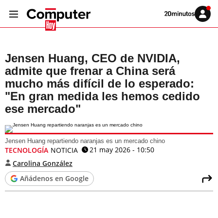
Volver
Iniciar
a
sesión
20MINUTOS.ES
Jensen Huang, CEO de NVIDIA,
admite que frenar a China será
mucho más difícil de lo esperado:
"En gran medida les hemos cedido
ese mercado"
Jensen Huang repartiendo naranjas es un mercado chino
21 may 2026 - 10:50
TECNOLOGÍA
NOTICIA
Carolina González
Añádenos en Google