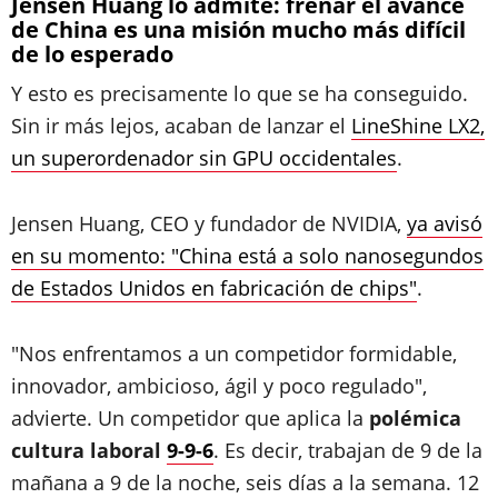
Jensen Huang lo admite: frenar el avance
de China es una misión mucho más difícil
de lo esperado
Y esto es precisamente lo que se ha conseguido.
Sin ir más lejos, acaban de lanzar el
LineShine LX2,
un superordenador sin GPU occidentales
.
Jensen Huang, CEO y fundador de NVIDIA,
ya avisó
en su momento: "China está a solo nanosegundos
de Estados Unidos en fabricación de chips"
.
"Nos enfrentamos a un competidor formidable,
innovador, ambicioso, ágil y poco regulado",
advierte. Un competidor que aplica la
polémica
cultura laboral
9-9-6
. Es decir, trabajan de 9 de la
mañana a 9 de la noche, seis días a la semana. 12