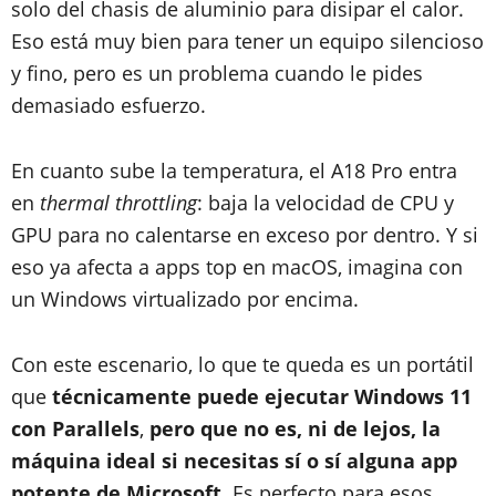
solo del chasis de aluminio para disipar el calor.
Eso está muy bien para tener un equipo silencioso
y fino, pero es un problema cuando le pides
demasiado esfuerzo.
En cuanto sube la temperatura, el A18 Pro entra
en
thermal throttling
: baja la velocidad de CPU y
GPU para no calentarse en exceso por dentro. Y si
eso ya afecta a apps top en macOS, imagina con
un Windows virtualizado por encima.
Con este escenario, lo que te queda es un portátil
que
técnicamente puede ejecutar Windows 11
con Parallels
,
pero que no es, ni de lejos, la
máquina ideal si necesitas sí o sí alguna app
potente de Microsoft
. Es perfecto para esos