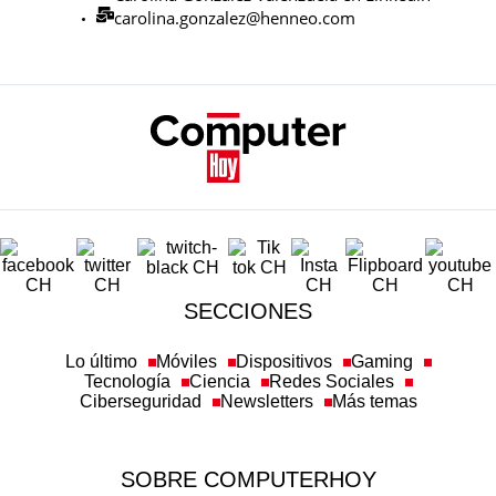
carolina.gonzalez@henneo.com
SECCIONES
Lo último
Móviles
Dispositivos
Gaming
Tecnología
Ciencia
Redes Sociales
Ciberseguridad
Newsletters
Más temas
SOBRE COMPUTERHOY
Aviso legal y condiciones de uso
Política de privacidad
Política de cookies