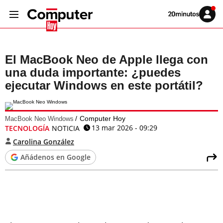
Volver
Iniciar
a
sesión
20MINUTOS.ES
El MacBook Neo de Apple llega con
una duda importante: ¿puedes
ejecutar Windows en este portátil?
Computer Hoy
MacBook Neo Windows
13 mar 2026 - 09:29
TECNOLOGÍA
NOTICIA
Carolina González
Añádenos en Google