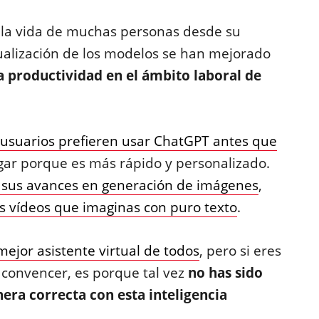
la vida de muchas personas desde su
ualización de los modelos se han mejorado
 productividad en el ámbito laboral de
 usuarios prefieren usar ChatGPT antes que
gar porque es más rápido y personalizado.
 sus avances en generación de imágenes
,
os vídeos que imaginas con puro texto
.
mejor asistente virtual de todos
, pero si eres
 convencer, es porque tal vez
no has sido
ra correcta con esta inteligencia