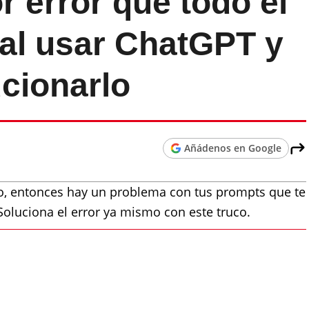
r error que todo el
al usar ChatGPT y
cionarlo
Añádenos en Google
o, entonces hay un problema con tus prompts que te
oluciona el error ya mismo con este truco.