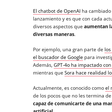
El chatbot de OpenAI
ha cambiado 
lanzamiento y es que con cada act
diversos aspectos que
aumentan la
diversas maneras
.
Por ejemplo, una gran parte de
los
el buscador de Google
para investi
Además,
GPT-4o ha impactado con
mientras que
Sora hace realidad l
Actualmente, es conocido como
el 
de los pocos que no les termina de
capaz de comunicarte de una mane
artificial
.