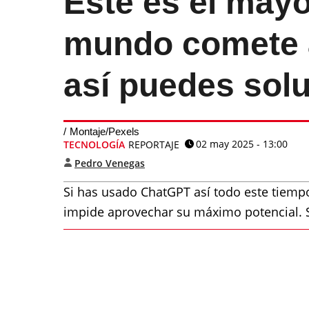
Este es el mayo
mundo comete 
así puedes solu
Montaje/Pexels
02 may 2025 - 13:00
TECNOLOGÍA
REPORTAJE
Pedro Venegas
Si has usado ChatGPT así todo este tiemp
impide aprovechar su máximo potencial. S