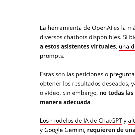
La herramienta de OpenAI
es la má
diversos chatbots disponibles. Si b
a estos asistentes virtuales
,
una d
prompts
.
Estas son las peticiones o
preguntas
obtener los resultados deseados, y
o vídeo. Sin embargo,
no todas las
manera adecuada
.
Los modelos de IA de ChatGPT
y
al
y Google Gemini
,
requieren de una