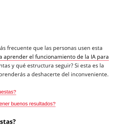
s frecuente que las personas usen esta
aprender el funcionamiento de la IA para
tas y qué estructura seguir? Si esta es la
aprenderás a deshacerte del inconveniente.
uestas?
ener buenos resultados?
stas?