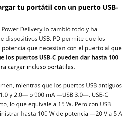
rgar tu portátil con un puerto USB-
a Power Delivery lo cambió todo y ha
de dispositivos USB. PD permite que los
e potencia que necesitan con el puerto al que
que los puertos USB-C pueden dar hasta 100
ra cargar incluso portátiles
.
men, mientras que los puertos USB antiguos
 1.0 y 2.0— o 900 mA —USB 3.0—, USB-C
cto, lo que equivale a 15 W. Pero con USB
istrar hasta 100 W de potencia —20 V a 5 A