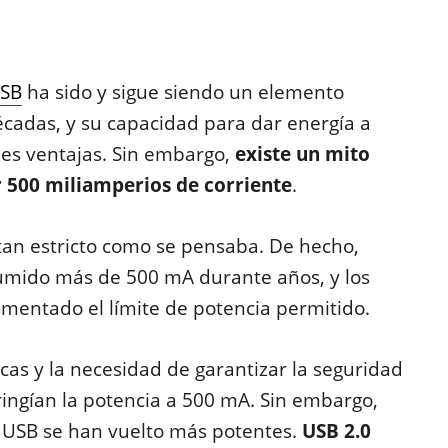
USB
ha sido y sigue siendo un elemento
écadas, y su capacidad para dar energía a
ales ventajas. Sin embargo,
existe un mito
r 500 miliamperios de corriente
.
tan estricto como se pensaba. De hecho,
umido más de 500 mA durante años, y los
mentado el límite de potencia permitido.
nicas y la necesidad de garantizar la seguridad
ringían la potencia a 500 mA. Sin embargo,
s USB se han vuelto más potentes.
USB 2.0