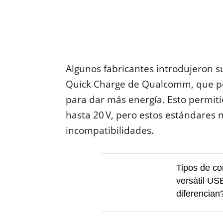
Algunos fabricantes introdujeron s
Quick Charge de Qualcomm, que pe
para dar más energía. Esto permiti
hasta 20 V, pero estos estándares 
incompatibilidades.
Tipos de co
versátil US
diferencian