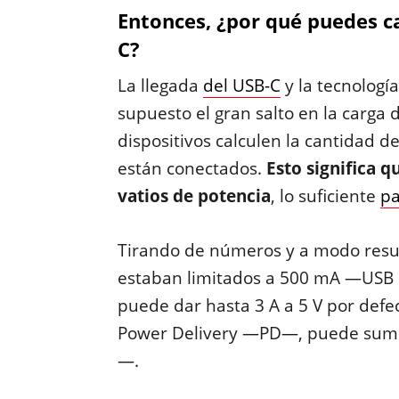
Entonces, ¿por qué puedes ca
C?
La llegada
del USB-C
y la tecnologí
supuesto el gran salto en la carga 
dispositivos calculen la cantidad d
están conectados.
Esto significa 
vatios de potencia
, lo suficiente
pa
Tirando de números y a modo resu
estaban limitados a 500 mA —USB
puede dar hasta 3 A a 5 V por defe
Power Delivery —PD—, puede sumin
—.