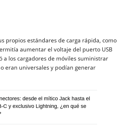
us propios estándares de carga rápida, como
rmitía aumentar el voltaje del puerto USB
ó a los cargadores de móviles suministrar
no eran universales y podían generar
nectores: desde el mítico Jack hasta el
B-C y exclusivo Lightning, ¿en qué se
?