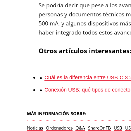
Se podría decir que pese a los ava
personas y documentos técnicos m
500 mA, y algunos dispositivos más
haber integrado todos estos avanc
Otros artículos interesantes
Cuál es la diferencia entre USB-C 3
Conexión USB: qué tipos de conectore
MÁS INFORMACIÓN SOBRE:
Noticias
Ordenadores
Q&A
ShareOnFB
USB
US