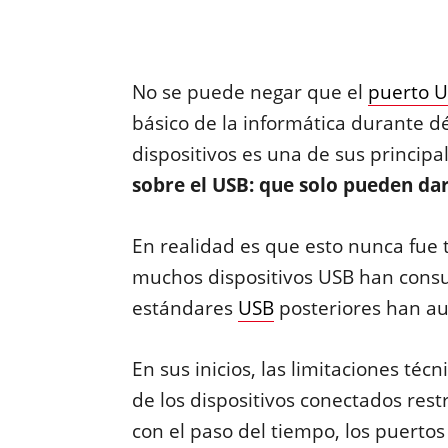
No se puede negar que el
puerto 
básico de la informática durante d
dispositivos es una de sus princip
sobre el USB: que solo pueden da
En realidad es que esto nunca fue 
muchos dispositivos USB han cons
estándares
USB
posteriores han au
En sus inicios, las limitaciones téc
de los dispositivos conectados rest
con el paso del tiempo, los puerto