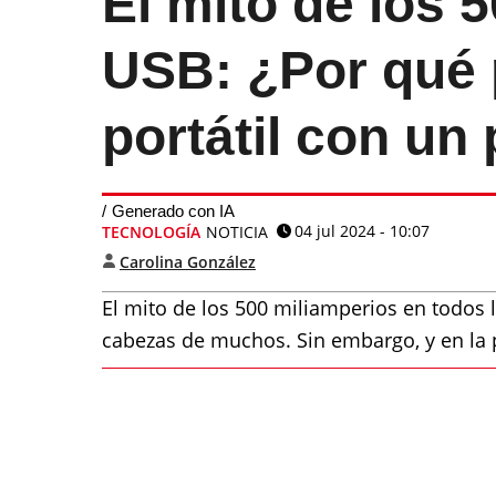
El mito de los 
USB: ¿Por qué 
portátil con un
Generado con IA
04 jul 2024 - 10:07
TECNOLOGÍA
NOTICIA
Carolina González
El mito de los 500 miliamperios en todos
cabezas de muchos. Sin embargo, y en la pr