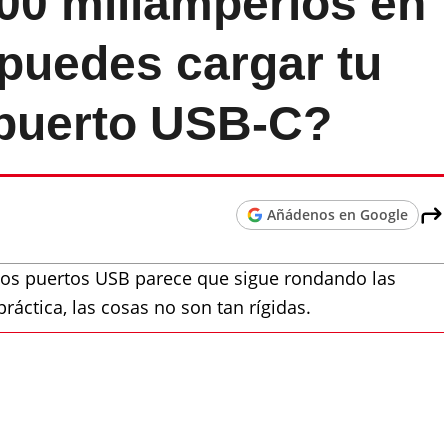
500 miliamperios en
puedes cargar tu
 puerto USB-C?
Añádenos en Google
 los puertos USB parece que sigue rondando las
áctica, las cosas no son tan rígidas.