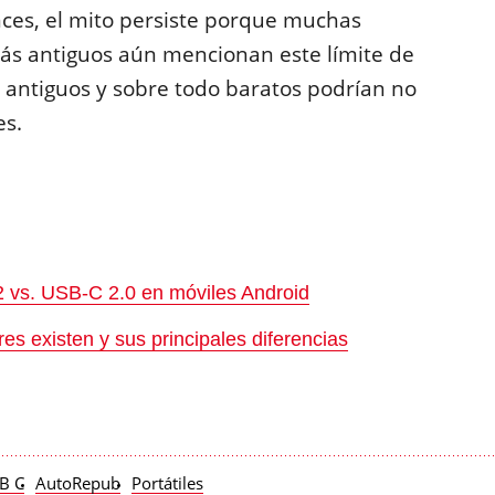
nces, el mito persiste porque muchas
ás antiguos aún mencionan este límite de
 antiguos y sobre todo baratos podrían no
es.
:
.2 vs. USB-C 2.0 en móviles Android
s existen y sus principales diferencias
B C
AutoRepub
Portátiles