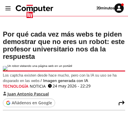
Volver
Iniciar
a
sesión
20MINUTOS.ES
Por qué cada vez más webs te piden
demostrar que no eres un robot: este
profesor universitario nos da la
respuesta
Los captcha existen desde hace mucho, pero con la IA su uso se ha
Imagen generada con IA
disparado en las webs
24 may 2026 - 22:29
TECNOLOGÍA
NOTICIA
Juan Antonio Pascual
Añádenos en Google