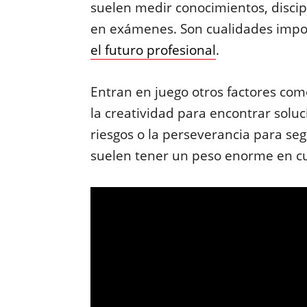
suelen medir conocimientos, discip
en exámenes. Son cualidades impor
el futuro profesional
.
Entran en juego otros factores como
la creatividad para encontrar solu
riesgos o la perseverancia para se
suelen tener un peso enorme en cu