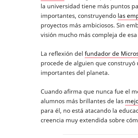
la universidad tiene más puntos p
importantes, construyendo
las em
proyectos más ambiciosos. Sin em
visión mucho más compleja de esa 
La reflexión del
fundador de Micros
procede de alguien que construyó 
importantes del planeta.
Cuando afirma que nunca fue el me
alumnos más brillantes de las
mejo
para él, no está atacando la educa
creencia muy extendida sobre cómo 