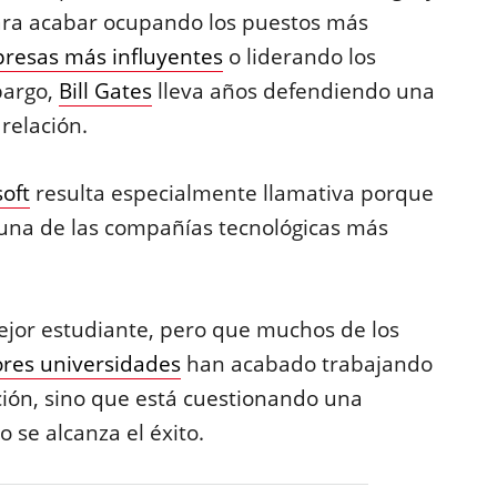
ara acabar ocupando los puestos más
presas más influyentes
o liderando los
bargo,
Bill Gates
lleva años defendiendo una
relación.
oft
resulta especialmente llamativa porque
una de las compañías tecnológicas más
jor estudiante, pero que muchos de los
res universidades
han acabado trabajando
ción, sino que está cuestionando una
se alcanza el éxito.