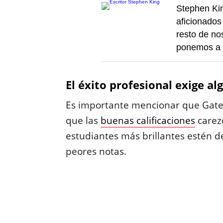
Stephen King
aficionados 
resto de no
ponemos a t
El éxito profesional exige a
Es importante mencionar que Gates 
que las
buenas calificaciones
carez
estudiantes más brillantes estén d
peores notas.