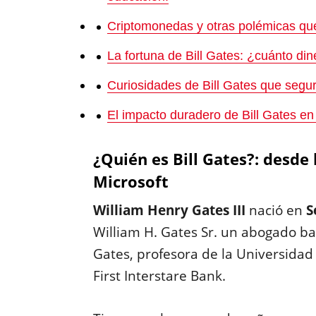
Criptomonedas y otras polémicas que
La fortuna de Bill Gates: ¿cuánto din
Curiosidades de Bill Gates que segu
El impacto duradero de Bill Gates en 
¿Quién es Bill Gates?: desde 
Microsoft
William Henry Gates III
nació en
S
William H. Gates Sr. un abogado ba
Gates, profesora de la Universida
First Interstare Bank.