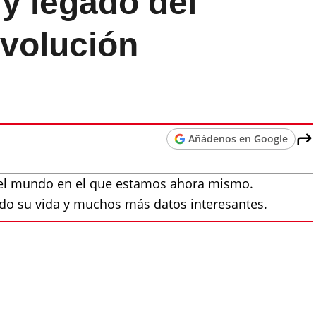
 y legado del
evolución
Añádenos en Google
 el mundo en el que estamos ahora mismo.
o su vida y muchos más datos interesantes.