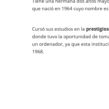
Tiene una hermana dos años mayor 
que nació en 1964 cuyo nombre es 
Cursó sus estudios en la
prestigios
donde tuvo la oportunidad de toma
un ordenador, ya que esta instituci
1968.