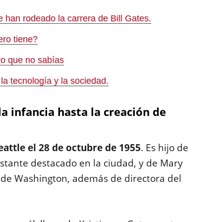
 han rodeado la carrera de Bill Gates.
ero tiene?
ro que no sabías
la tecnología y la sociedad.
la infancia hasta la creación de
eattle el 28 de octubre de 1955
. Es hijo de
stante destacado en la ciudad, y de Mary
d de Washington, además de directora del