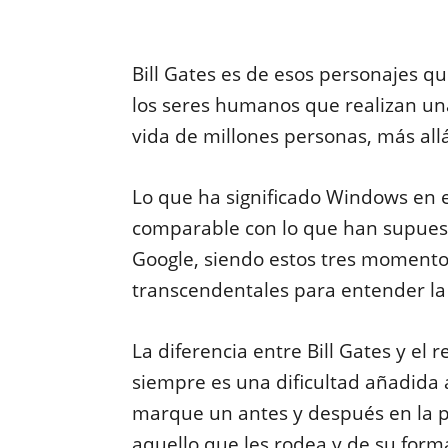
Bill Gates es de esos personajes q
los seres humanos que realizan un
vida de millones personas, más all
Lo que ha significado Windows en e
comparable con lo que han supuest
Google, siendo estos tres momento
transcendentales para entender la 
La diferencia entre Bill Gates y el 
siempre es una dificultad añadida 
marque un antes y después en la p
aquello que les rodea y de su form