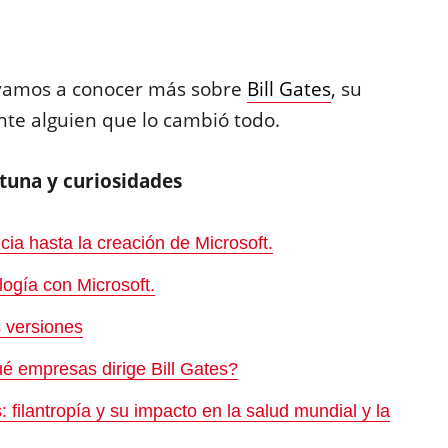
vamos a conocer más sobre
Bill Gates
, su
nte alguien que lo cambió todo.
ortuna y curiosidades
cia hasta la creación de Microsoft.
logía con Microsoft.
 versiones
é empresas dirige Bill Gates?
 filantropía y su impacto en la salud mundial y la