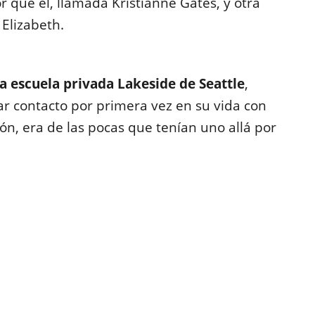
que él, llamada Kristianne Gates, y otra
Elizabeth.
a escuela privada Lakeside de Seattle
,
r contacto por primera vez en su vida con
ón, era de las pocas que tenían uno allá por