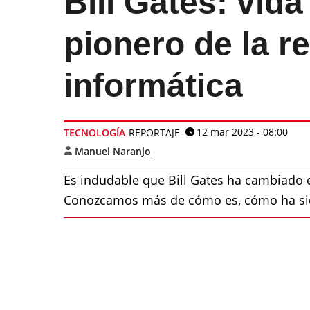
Bill Gates: vida
pionero de la r
informática
12 mar 2023 - 08:00
TECNOLOGÍA
REPORTAJE
Manuel Naranjo
Es indudable que Bill Gates ha cambiado
Conozcamos más de cómo es, cómo ha sid