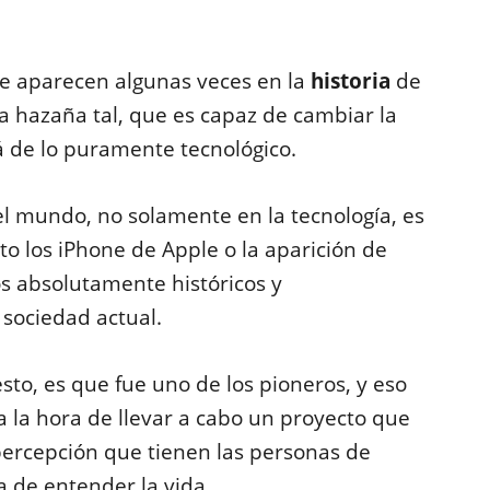
ue aparecen algunas veces en la
historia
de
a hazaña tal, que es capaz de cambiar la
á de lo puramente tecnológico.
l mundo, no solamente en la tecnología, es
o los iPhone de Apple o la aparición de
s absolutamente históricos y
sociedad actual.
resto, es que fue uno de los pioneros, y eso
a la hora de llevar a cabo un proyecto que
ercepción que tienen las personas de
a de entender la vida.