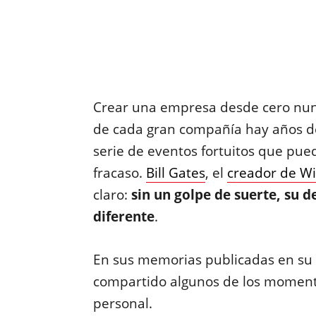
Crear una empresa desde cero nunc
de cada gran compañía hay años de 
serie de eventos fortuitos que pued
fracaso.
Bill Gates
, el
creador de W
claro:
sin un golpe de suerte, su 
diferente
.
En sus memorias publicadas en su
compartido algunos de los momento
personal.