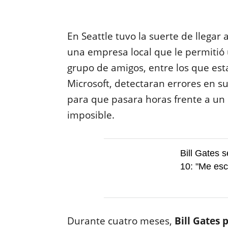
En Seattle tuvo la suerte de llegar
una empresa local que le permitió 
grupo de amigos, entre los que es
Microsoft, detectaran errores en su
para que pasara horas frente a un 
imposible.
Bill Gates
10: "Me esc
Durante cuatro meses,
Bill Gates