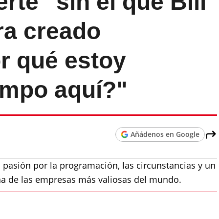
rte" sin el que Bill
ra creado
r qué estoy
empo aquí?"
Añádenos en Google
pasión por la programación, las circunstancias y un
una de las empresas más valiosas del mundo.