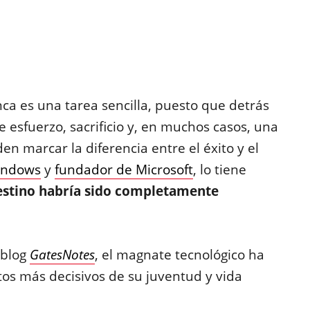
a es una tarea sencilla, puesto que detrás
esfuerzo, sacrificio y, en muchos casos, una
en marcar la diferencia entre el éxito y el
indows
y
fundador de Microsoft
, lo tiene
destino habría sido completamente
 blog
GatesNotes
, el magnate tecnológico ha
s más decisivos de su juventud y vida