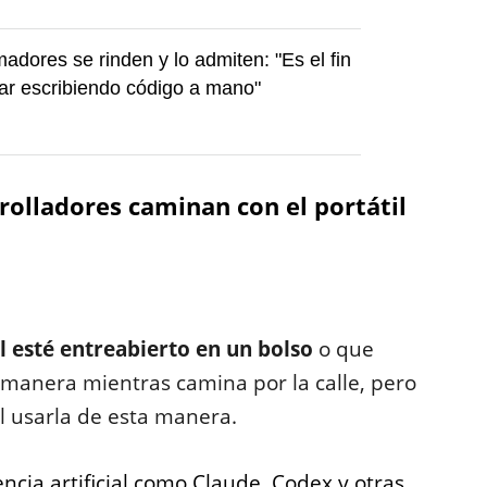
adores se rinden y lo admiten: "Es el fin
ar escribiendo código a mano"
rolladores caminan con el portátil
l esté entreabierto en un bolso
o que
a manera mientras camina por la calle, pero
al usarla de esta manera.
ncia artificial como Claude, Codex y otras