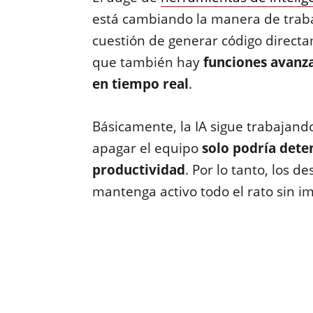
está cambiando la manera de traba
cuestión de generar código directam
que también hay
funciones avanz
en tiempo real
.
Básicamente, la IA sigue trabajando
apagar el equipo
solo podría deten
productividad
. Por lo tanto, los 
mantenga activo todo el rato sin i