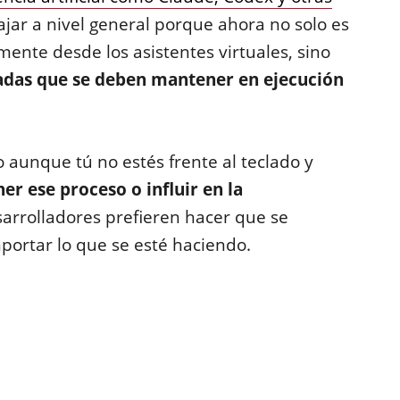
jar a nivel general porque ahora no solo es
ente desde los asistentes virtuales, sino
adas que se deben mantener en ejecución
 aunque tú no estés frente al teclado y
er ese proceso o influir en la
desarrolladores prefieren hacer que se
mportar lo que se esté haciendo.