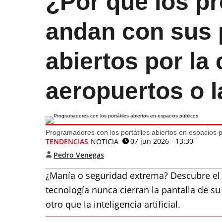
¿Por qué los p
andan con sus 
abiertos por la 
aeropuertos o l
Programadores con los portátiles abiertos en espacios p
07 jun 2026 - 13:30
TENDENCIAS
NOTICIA
Pedro Venegas
¿Manía o seguridad extrema? Descubre el 
tecnología nunca cierran la pantalla de s
otro que la inteligencia artificial.