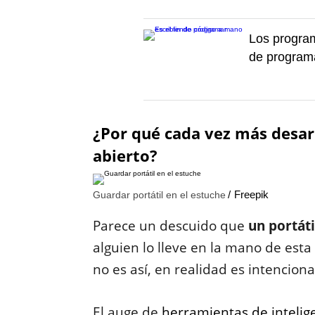
Los program
de program
¿Por qué cada vez más desar
abierto?
Freepik
Guardar portátil en el estuche
Parece un descuido que
un portáti
alguien lo lleve en la mano de est
no es así, en realidad es intencion
El auge de
herramientas de intelige