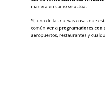
manera en cómo se actúa.
Sí, una de las nuevas cosas que es
común
ver a programadores con s
aeropuertos, restaurantes y cualqui