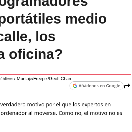
rogramadores
portátiles medio
calle, los
a oficina?
Montaje/Freepik/Geoff Chan
úblicos
Añádenos en Google
verdadero motivo por el que los expertos en
u ordenador al moverse. Como no, el motivo no es