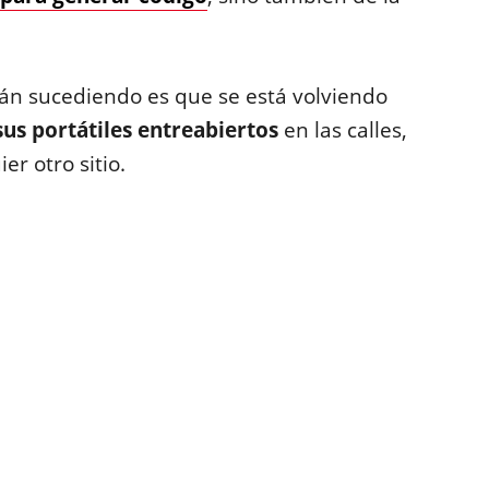
tán sucediendo es que
se está volviendo
us portátiles entreabiertos
en las calles,
er otro sitio.