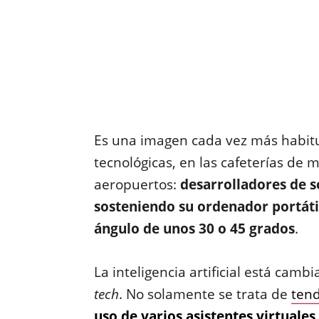
Es una imagen cada vez más habitua
tecnológicas, en las cafeterías de 
aeropuertos:
desarrolladores de 
sosteniendo su ordenador portátil
ángulo de unos 30 o 45 grados
.
La inteligencia artificial está cam
tech
. No solamente se trata de
ten
uso de varios asistentes virtuale