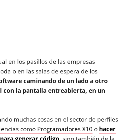
l en los pasillos de las empresas
moda o en las salas de espera de los
software caminando de un lado a otro
 con la pantalla entreabierta, en un
biando muchas cosas en el sector de perfiles
dencias como Programadores X10
o
hacer
s para generar código
, sino también de la