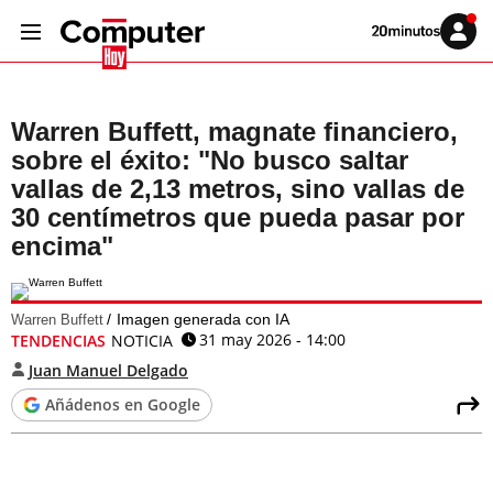
Volver
Iniciar
a
sesión
20MINUTOS.ES
Warren Buffett, magnate financiero,
sobre el éxito: "No busco saltar
vallas de 2,13 metros, sino vallas de
30 centímetros que pueda pasar por
encima"
Imagen generada con IA
Warren Buffett
31 may 2026 - 14:00
TENDENCIAS
NOTICIA
Juan Manuel Delgado
Añádenos en Google