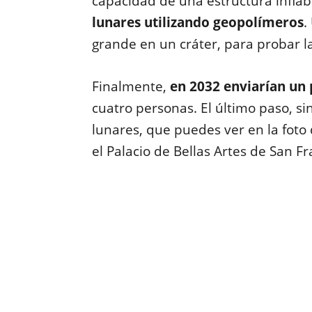
capacidad de una estructura inflab
lunares utilizando geopolímeros
.
grande en un cráter, para probar l
Finalmente,
en 2032 enviarían un 
cuatro personas. El último paso, sin 
lunares, que puedes ver en la foto 
el Palacio de Bellas Artes de San Fr