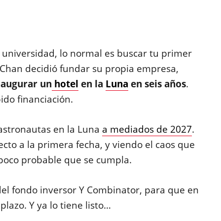
universidad, lo normal es buscar tu primer
r Chan decidió fundar su propia empresa,
naugurar un
hotel
en la
Luna
en seis años
.
ido financiación.
 astronautas en la Luna
a mediados de 2027
.
cto a la primera fecha, y viendo el caos que
poco probable que se cumpla.
el fondo inversor Y Combinator, para que en
lazo. Y ya lo tiene listo…