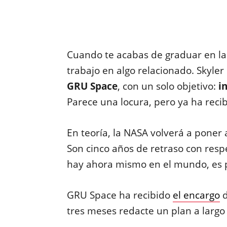
Cuando te acabas de graduar en la 
trabajo en algo relacionado. Skyle
GRU Space
, con un solo objetivo:
i
Parece una locura, pero ya ha recib
En teoría, la NASA volverá a poner
Son cinco años de retraso con respe
hay ahora mismo en el mundo, es 
GRU Space ha recibido
el encargo
d
tres meses redacte un plan a largo p