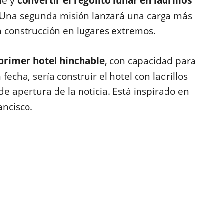
le y
convertir el regolito lunar en ladrillos
 Una segunda misión lanzará una carga más
a construcción en lugares extremos.
primer hotel hinchable
, con capacidad para
fecha, sería construir el hotel con ladrillos
de apertura de la noticia. Está inspirado en
ancisco.