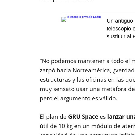
Un antiguo 
telescopio e
sustituir al
“No podemos mantener a todo el m
zarpó hacia Norteamérica, ¿verdad?
estructuras y las oficinas en las q
muy sensato usar una metáfora de
pero el argumento es válido.
El plan de
GRU Space
es
lanzar un
útil de 10 kg en un módulo de aterr