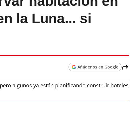
rvar habitación en
en la Luna... si
Añádenos en Google
, pero algunos ya están planificando construir hoteles