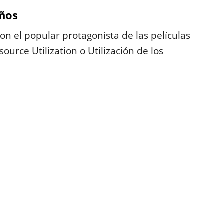
años
n el popular protagonista de las películas
esource Utilization o Utilización de los