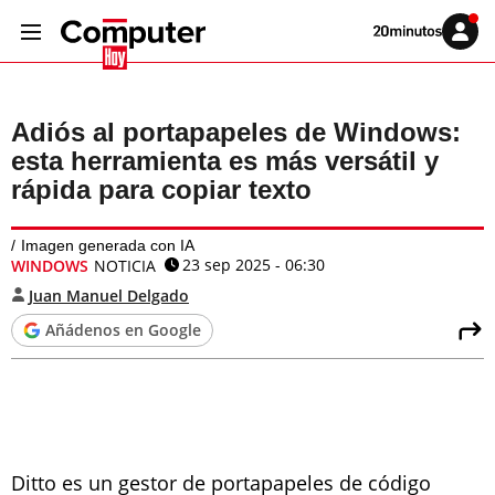
Volver
Iniciar
a
sesión
20MINUTOS.ES
Adiós al portapapeles de Windows:
esta herramienta es más versátil y
rápida para copiar texto
Imagen generada con IA
23 sep 2025 - 06:30
WINDOWS
NOTICIA
Juan Manuel Delgado
Añádenos en Google
Ditto es un gestor de portapapeles de código