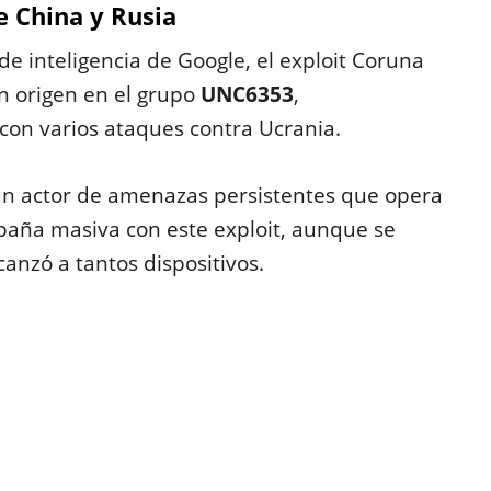
e China y Rusia
e inteligencia de Google, el exploit Coruna
n origen en el grupo
UNC6353
,
con varios ataques contra Ucrania.
un actor de amenazas persistentes que opera
paña masiva con este exploit, aunque se
nzó a tantos dispositivos.