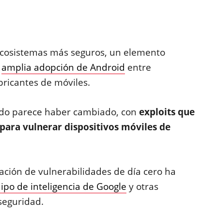
ecosistemas más seguros, un elemento
a
amplia adopción de Android
entre
bricantes de móviles.
odo parece haber cambiado, con
exploits que
para vulnerar dispositivos móviles de
.
tación de vulnerabilidades de día cero ha
ipo de inteligencia de Google
y otras
seguridad.