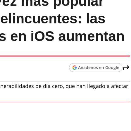
vez más popular
delincuentes: las
es en iOS aumentan
Añádenos en Google
nerabilidades de día cero, que han llegado a afectar