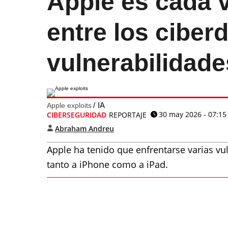
Apple es cada 
entre los ciber
vulnerabilidad
IA
Apple exploits
30 may 2026 - 07:15
CIBERSEGURIDAD
REPORTAJE
Abraham Andreu
Apple ha tenido que enfrentarse varias vul
tanto a iPhone como a iPad.