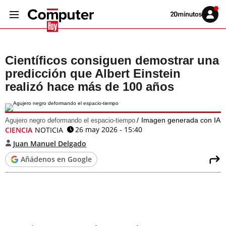
Volver
Iniciar
a
sesión
20MINUTOS.ES
Científicos consiguen demostrar una
predicción que Albert Einstein
realizó hace más de 100 años
Imagen generada con IA
Agujero negro deformando el espacio-tiempo
26 may 2026 - 15:40
CIENCIA
NOTICIA
Juan Manuel Delgado
Añádenos en Google