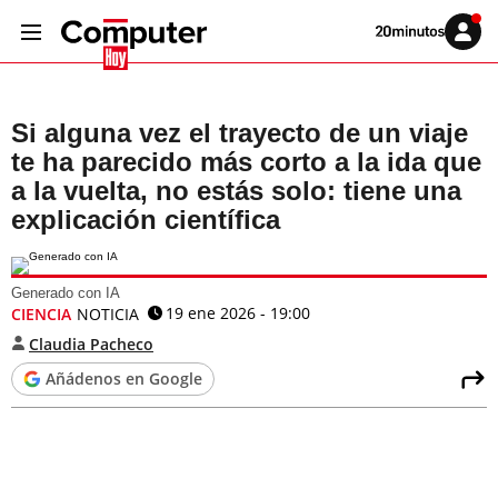
Volver
Iniciar
a
sesión
20MINUTOS.ES
Si alguna vez el trayecto de un viaje
te ha parecido más corto a la ida que
a la vuelta, no estás solo: tiene una
explicación científica
Generado con IA
19 ene 2026 - 19:00
CIENCIA
NOTICIA
Claudia Pacheco
Añádenos en Google