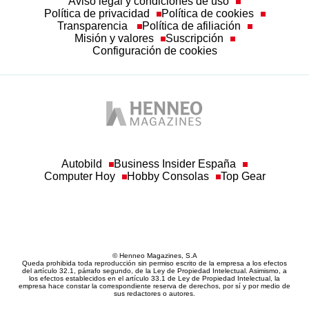
Aviso legal y condiciones de uso
Política de privacidad
Política de cookies
Transparencia
Política de afiliación
Misión y valores
Suscripción
Configuración de cookies
Autobild
Business Insider España
Computer Hoy
Hobby Consolas
Top Gear
© Henneo Magazines, S.A
Queda prohibida toda reproducción sin permiso escrito de la empresa a los efectos
del artículo 32.1, párrafo segundo, de la Ley de Propiedad Intelectual. Asimismo, a
los efectos establecidos en el artículo 33.1 de Ley de Propiedad Intelectual, la
empresa hace constar la correspondiente reserva de derechos, por sí y por medio de
sus redactores o autores.