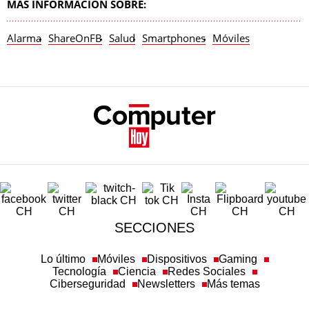
MÁS INFORMACIÓN SOBRE:
Alarma
ShareOnFB
Salud
Smartphones
Móviles
SECCIONES
Lo último
Móviles
Dispositivos
Gaming
Tecnología
Ciencia
Redes Sociales
Ciberseguridad
Newsletters
Más temas