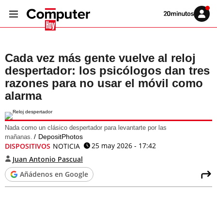
Volver
Iniciar
a
sesión
20MINUTOS.ES
Cada vez más gente vuelve al reloj
despertador: los psicólogos dan tres
razones para no usar el móvil como
alarma
Nada como un clásico despertador para levantarte por las
DepositPhotos
mañanas.
25 may 2026 - 17:42
DISPOSITIVOS
NOTICIA
Juan Antonio Pascual
Añádenos en Google