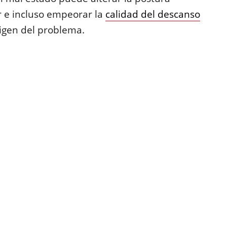
r e incluso empeorar la
calidad del descanso
rigen del problema.