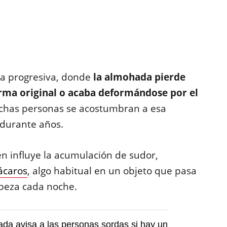
ma progresiva, donde
la almohada pierde
rma original o acaba deformándose por el
chas personas se acostumbran a esa
 durante años.
én influye la acumulación de sudor,
ácaros
, algo habitual en un objeto que pasa
abeza cada noche.
da avisa a las personas sordas si hay un