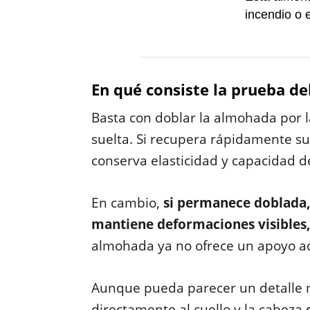
incendio o 
En qué consiste la prueba de
Basta con doblar la almohada por 
suelta. Si recupera rápidamente su 
conserva elasticidad y capacidad d
En cambio,
si permanece doblada,
mantiene deformaciones visibles, 
almohada ya no ofrece un apoyo a
Aunque pueda parecer un detalle m
directamente al cuello y la cabeza