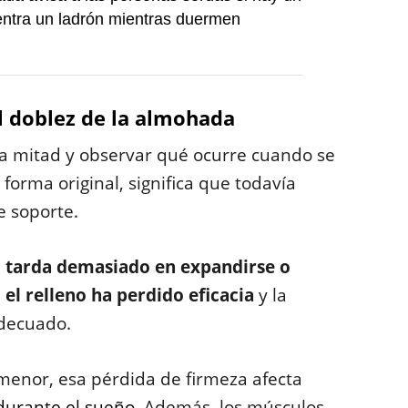
entra un ladrón mientras duermen
l doblez de la almohada
la mitad y observar qué ocurre cuando se
forma original, significa que todavía
e soporte.
 tarda demasiado en expandirse o
el relleno ha perdido eficacia
y la
decuado.
enor, esa pérdida de firmeza afecta
durante el sueño
. Además, los músculos