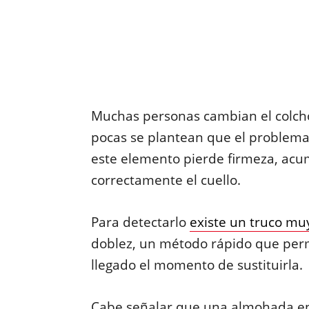
Muchas personas cambian el colc
pocas se plantean que el problem
este elemento pierde firmeza, ac
correctamente el cuello.
Para detectarlo
existe un truco muy
doblez, un método rápido que per
llegado el momento de sustituirla.
Cabe señalar que una almohada en