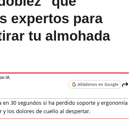
 doblez" que
s expertos para
tirar tu almohada
on IA
Añádenos en Google
 en 30 segundos si ha perdido soporte y ergonomía
 y los dolores de cuello al despertar.