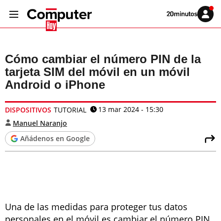
Volver
Iniciar
a
sesión
20MINUTOS.ES
Cómo cambiar el número PIN de la
tarjeta SIM del móvil en un móvil
Android o iPhone
13 mar 2024 - 15:30
DISPOSITIVOS
TUTORIAL
Manuel Naranjo
Añádenos en Google
Una de las medidas para proteger tus datos
personales en el móvil es cambiar el número PIN