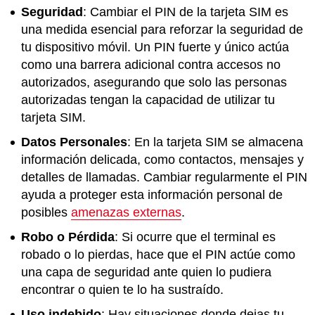
Seguridad
: Cambiar el PIN de la tarjeta SIM es
una medida esencial para reforzar la seguridad de
tu dispositivo móvil. Un PIN fuerte y único actúa
como una barrera adicional contra accesos no
autorizados, asegurando que solo las personas
autorizadas tengan la capacidad de utilizar tu
tarjeta SIM.
Datos Personales
: En la tarjeta SIM se almacena
información delicada, como contactos, mensajes y
detalles de llamadas. Cambiar regularmente el PIN
ayuda a proteger esta información personal de
posibles
amenazas externas
.
Robo o Pérdida
: Si ocurre que el terminal es
robado o lo pierdas, hace que el PIN actúe como
una capa de seguridad ante quien lo pudiera
encontrar o quien te lo ha sustraído.
Uso indebido
: Hay situaciones donde dejas tu