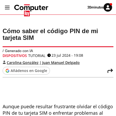
Volver
Iniciar
a
sesión
20MINUTOS.ES
Cómo saber el código PIN de mi
tarjeta SIM
Generado con IA
23 jul 2024 - 19:08
DISPOSITIVOS
TUTORIAL
Carolina González
Juan Manuel Delgado
Añádenos en Google
Aunque puede resultar frustrante olvidar el código
PIN de tu tarjeta SIM o enfrentar problemas al