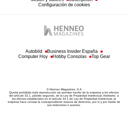
Configuración de cookies
Autobild
Business Insider España
Computer Hoy
Hobby Consolas
Top Gear
© Henneo Magazines, S.A
Queda prohibida toda reproducción sin permiso escrito de la empresa a los efectos
del artículo 32.1, párrafo segundo, de la Ley de Propiedad Intelectual. Asimismo, a
los efectos establecidos en el artículo 33.1 de Ley de Propiedad Intelectual, la
empresa hace constar la correspondiente reserva de derechos, por sí y por medio de
sus redactores o autores.