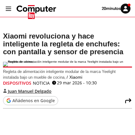
Volver
Iniciar
a
sesión
20MINUTOS.ES
Xiaomi revoluciona y hace
inteligente la regleta de enchufes:
con pantalla y sensor de presencia
Regleta de alimentación inteligente modular de la marca Yeelight
Xiaomi
instalada bajo un mueble de cocina,
29 mar 2026 - 10:30
DISPOSITIVOS
NOTICIA
Juan Manuel Delgado
Añádenos en Google