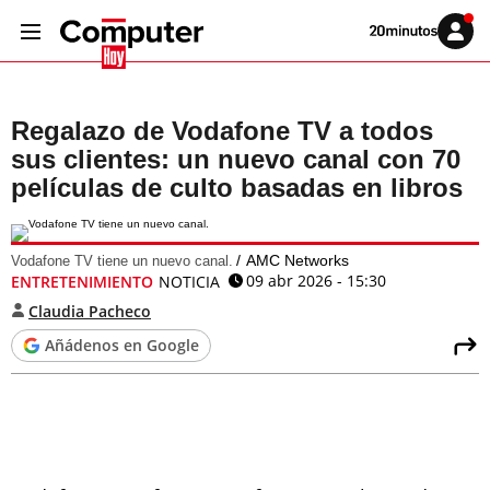
Volver
Iniciar
a
sesión
20MINUTOS.ES
Regalazo de Vodafone TV a todos
sus clientes: un nuevo canal con 70
películas de culto basadas en libros
AMC Networks
Vodafone TV tiene un nuevo canal.
09 abr 2026 - 15:30
ENTRETENIMIENTO
NOTICIA
Claudia Pacheco
Añádenos en Google