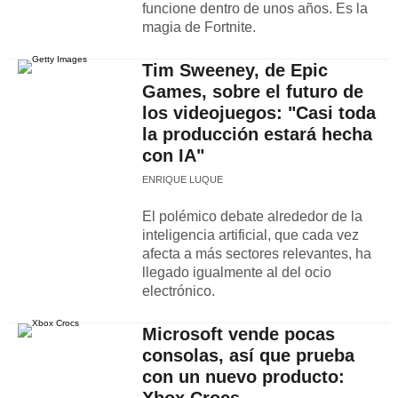
funcione dentro de unos años. Es la
magia de Fortnite.
Tim Sweeney, de Epic
Games, sobre el futuro de
los videojuegos: "Casi toda
la producción estará hecha
con IA"
ENRIQUE LUQUE
El polémico debate alrededor de la
inteligencia artificial, que cada vez
afecta a más sectores relevantes, ha
llegado igualmente al del ocio
electrónico.
Microsoft vende pocas
consolas, así que prueba
con un nuevo producto: