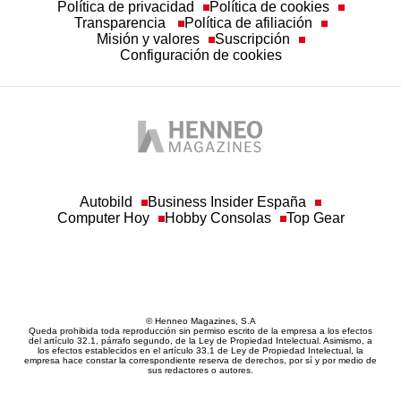
Política de privacidad
Política de cookies
Transparencia
Política de afiliación
Misión y valores
Suscripción
Configuración de cookies
Autobild
Business Insider España
Computer Hoy
Hobby Consolas
Top Gear
© Henneo Magazines, S.A
Queda prohibida toda reproducción sin permiso escrito de la empresa a los efectos
del artículo 32.1, párrafo segundo, de la Ley de Propiedad Intelectual. Asimismo, a
los efectos establecidos en el artículo 33.1 de Ley de Propiedad Intelectual, la
empresa hace constar la correspondiente reserva de derechos, por sí y por medio de
sus redactores o autores.