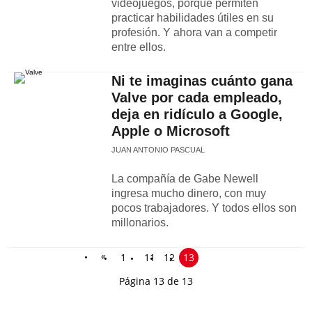
videojuegos, porque permiten
practicar habilidades útiles en su
profesión. Y ahora van a competir
entre ellos.
Ni te imaginas cuánto gana
Valve por cada empleado,
deja en ridículo a Google,
Apple o Microsoft
JUAN ANTONIO PASCUAL
La compañía de Gabe Newell
ingresa mucho dinero, con muy
pocos trabajadores. Y todos ellos son
millonarios.
«
1
11
12
13
Página 13 de 13