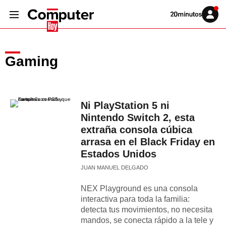
Volver
Iniciar
a
sesión
20MINUTOS.ES
Gaming
Ni PlayStation 5 ni
Nintendo Switch 2, esta
extraña consola cúbica
arrasa en el Black Friday en
Estados Unidos
JUAN MANUEL DELGADO
NEX Playground es una consola
interactiva para toda la familia:
detecta tus movimientos, no necesita
mandos, se conecta rápido a la tele y