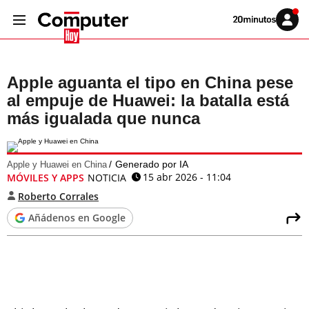
Volver
Iniciar
a
sesión
20MINUTOS.ES
Apple aguanta el tipo en China pese
al empuje de Huawei: la batalla está
más igualada que nunca
Generado por IA
Apple y Huawei en China
15 abr 2026 - 11:04
MÓVILES Y APPS
NOTICIA
Roberto Corrales
Añádenos en Google