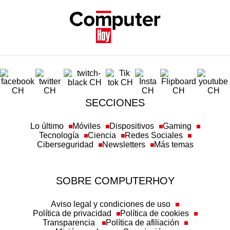
SECCIONES
Lo último
Móviles
Dispositivos
Gaming
Tecnología
Ciencia
Redes Sociales
Ciberseguridad
Newsletters
Más temas
SOBRE COMPUTERHOY
Aviso legal y condiciones de uso
Política de privacidad
Política de cookies
Transparencia
Política de afiliación
Misión y valores
Suscripción
Configuración de cookies