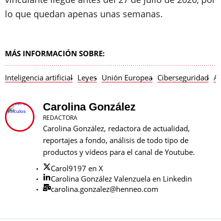
lo que quedan apenas unas semanas.
MÁS INFORMACIÓN SOBRE:
Inteligencia artificial
Leyes
Unión Europea
Ciberseguridad
A
Carolina González
REDACTORA
Carolina González, redactora de actualidad,
reportajes a fondo, análisis de todo tipo de
productos y vídeos para el canal de Youtube.
Carol9197 en X
Carolina González Valenzuela en Linkedin
carolina.gonzalez@henneo.com