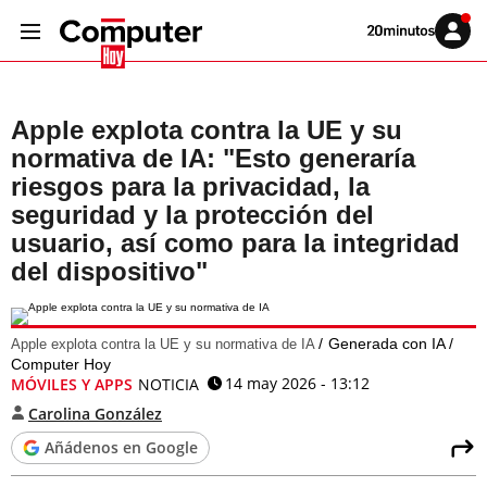
Volver
Iniciar
a
sesión
20MINUTOS.ES
Apple explota contra la UE y su
normativa de IA: "Esto generaría
riesgos para la privacidad, la
seguridad y la protección del
usuario, así como para la integridad
del dispositivo"
Generada con IA /
Apple explota contra la UE y su normativa de IA
Computer Hoy
14 may 2026 - 13:12
MÓVILES Y APPS
NOTICIA
Carolina González
Añádenos en Google