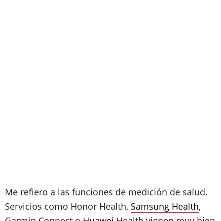
Me refiero a las funciones de medición de salud.
Servicios como Honor Health,
Samsung Health
,
Garmin Connect o
Huawei
Health vienen muy bien