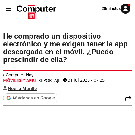
Volver
Iniciar
a
sesión
20MINUTOS.ES
He comprado un dispositivo
electrónico y me exigen tener la app
descargada en el móvil. ¿Puedo
prescindir de ella?
Computer Hoy
31 jul 2025 - 07:25
MÓVILES Y APPS
REPORTAJE
Noelia Murillo
Añádenos en Google