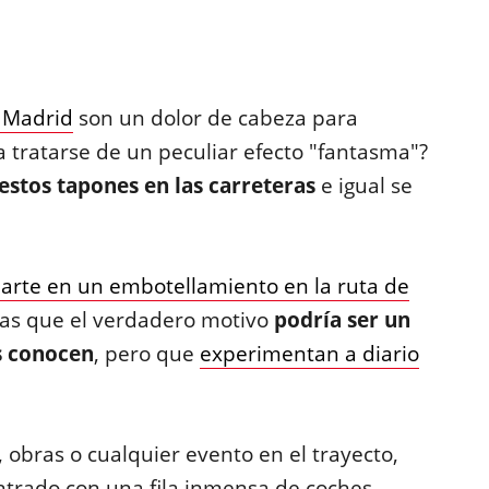
 Madrid
son un dolor de cabeza para
a tratarse de un peculiar efecto "fantasma"?
estos tapones en las carreteras
e igual se
rte en un embotellamiento en la ruta de
pas que el verdadero motivo
podría ser un
s conocen
, pero que
experimentan a diario
 obras o cualquier evento en el trayecto,
ntrado con una fila inmensa de coches