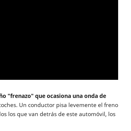
ño "frenazo" que ocasiona una onda de
coches. Un conductor pisa levemente el freno
s los que van detrás de este automóvil, los