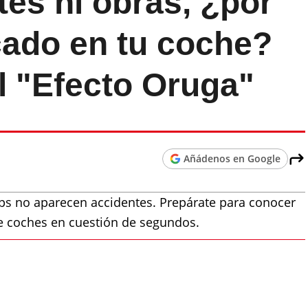
es ni obras, ¿por
cado en tu coche?
el "Efecto Oruga"
Añádenos en Google
ps no aparecen accidentes. Prepárate para conocer
 de coches en cuestión de segundos.