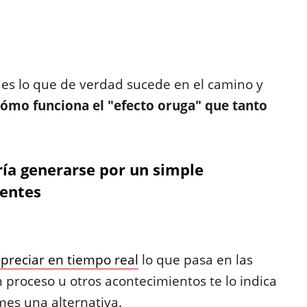
des lo que de verdad sucede en el camino y
ómo funciona el "efecto oruga" que tanto
ría generarse por un simple
dentes
preciar en tiempo real
lo que pasa en las
n proceso u otros acontecimientos te lo indica
mes una alternativa.