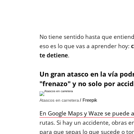
No tiene sentido hasta que entien
eso es lo que vas a aprender hoy:
c
te detiene
.
Un gran atasco en la vía pod
"frenazo" y no solo por acci
Freepik
Atascos en carretera
En Google Maps y Waze se puede a
rutas. Si hay un accidente, obras e
para que sepas lo que sucede o to