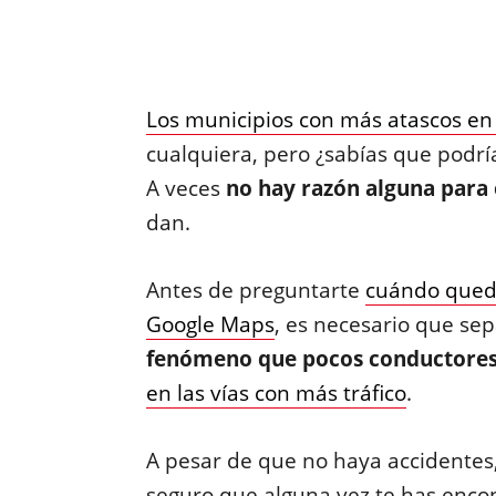
Los municipios con más atascos en
cualquiera, pero ¿sabías que podrí
A veces
no hay razón alguna para 
dan.
Antes de preguntarte
cuándo queda
Google Maps
, es necesario que se
fenómeno que pocos conductore
en las vías con más tráfico
.
A pesar de que no haya accidentes,
seguro que alguna vez te has enco