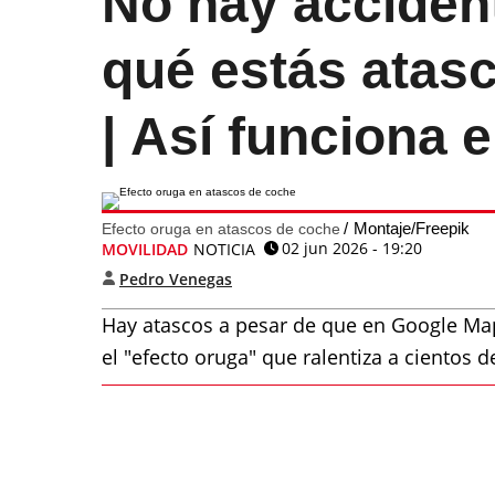
No hay accident
qué estás atas
| Así funciona 
Montaje/Freepik
Efecto oruga en atascos de coche
02 jun 2026 - 19:20
MOVILIDAD
NOTICIA
Pedro Venegas
Hay atascos a pesar de que en Google Ma
el "efecto oruga" que ralentiza a cientos