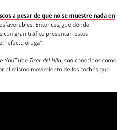
scos a pesar de que no se muestre nada en
esfavorables. Entonces, ¿de dónde
s con gran tráfico presentan estos
l "efecto oruga".
 de YouTube
Tirar del Hilo
, son conocidos como
or el mismo movimiento de los coches que