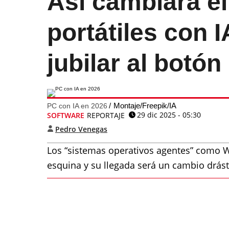
Así cambiará el
portátiles con 
jubilar al botón
Montaje/Freepik/IA
PC con IA en 2026
29 dic 2025 - 05:30
SOFTWARE
REPORTAJE
Pedro Venegas
Los “sistemas operativos agentes” como Wi
esquina y su llegada será un cambio drást