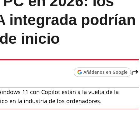
 PC en 2026: los
IA integrada podrían
 de inicio
Añádenos en Google
ndows 11 con Copilot están a la vuelta de la
ico en la industria de los ordenadores.