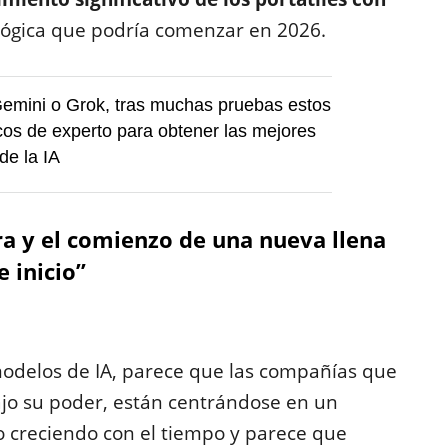
lógica que podría comenzar en 2026.
emini o Grok, tras muchas pruebas estos
cos de experto para obtener las mejores
de la IA
 era y el comienzo de una nueva llena
 inicio”
modelos de IA, parece que las compañías que
ajo su poder, están centrándose en un
 creciendo con el tiempo y parece que