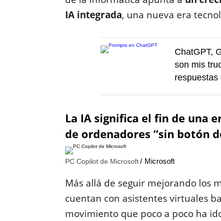
IA integrada
, una nueva era tecno
ChatGPT, G
son mis tru
respuestas 
La IA significa el fin de una
de ordenadores “sin botón de
Microsoft
PC Copilot de Microsoft
Más allá de seguir mejorando los 
cuentan con asistentes virtuales b
movimiento que poco a poco ha ido