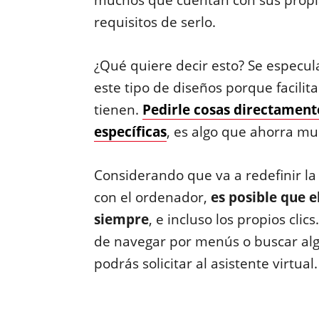
muchos que cuentan con sus propia
requisitos de serlo.
¿Qué quiere decir esto? Se especu
este tipo de diseños porque facilit
tienen.
Pedirle cosas directament
específicas
, es algo que ahorra m
Considerando que va a redefinir l
con el ordenador,
es posible que e
siempre
, e incluso los propios cl
de navegar por menús o buscar algo
podrás solicitar al asistente virtual.