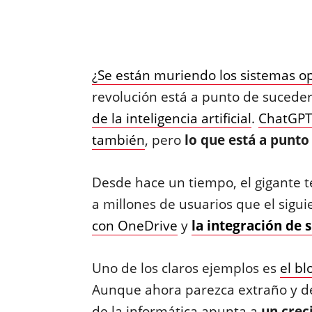
¿Se están muriendo los sistemas op
revolución está a punto de sucede
de la inteligencia artificial
.
ChatGPT 
también
, pero
lo que está a punto
Desde hace un tiempo, el gigante 
a millones de usuarios que el sigui
con OneDrive
y
la integración de s
Uno de los claros ejemplos es
el b
Aunque ahora parezca extraño y de
de la informática apunta a
un crec