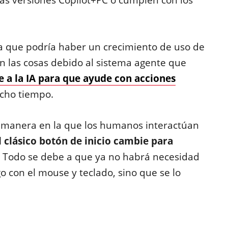
s versiones Copilot+PC o cumplen con los
la que podría haber un crecimiento de uso de
an las cosas debido al sistema agente que
e a la IA para que ayude con acciones
ucho tiempo.
a manera en la que los humanos interactúan
l clásico botón de inicio cambie para
ics. Todo se debe a que ya no habrá necesidad
 con el mouse y teclado, sino que se lo