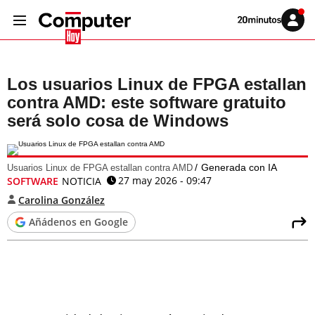
Volver
Iniciar
a
sesión
20MINUTOS.ES
Los usuarios Linux de FPGA estallan
contra AMD: este software gratuito
será solo cosa de Windows
Generada con IA
Usuarios Linux de FPGA estallan contra AMD
27 may 2026 - 09:47
SOFTWARE
NOTICIA
Carolina González
Añádenos en Google