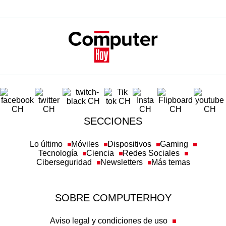
SECCIONES
Lo último
Móviles
Dispositivos
Gaming
Tecnología
Ciencia
Redes Sociales
Ciberseguridad
Newsletters
Más temas
SOBRE COMPUTERHOY
Aviso legal y condiciones de uso
Política de privacidad
Política de cookies
Transparencia
Política de afiliación
Misión y valores
Suscripción