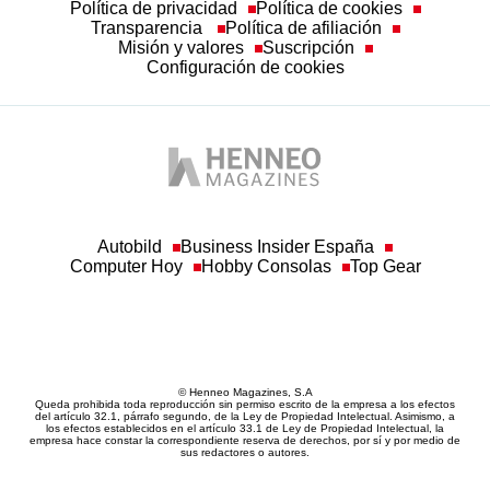
Configuración de cookies
Autobild
Business Insider España
Computer Hoy
Hobby Consolas
Top Gear
© Henneo Magazines, S.A
Queda prohibida toda reproducción sin permiso escrito de la empresa a los efectos
del artículo 32.1, párrafo segundo, de la Ley de Propiedad Intelectual. Asimismo, a
los efectos establecidos en el artículo 33.1 de Ley de Propiedad Intelectual, la
empresa hace constar la correspondiente reserva de derechos, por sí y por medio de
sus redactores o autores.