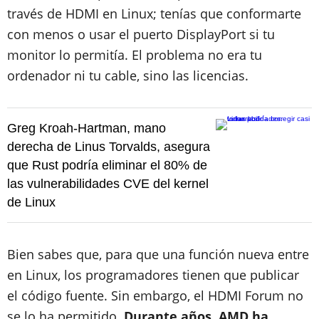
través de HDMI en Linux; tenías que conformarte
con menos o usar el puerto DisplayPort si tu
monitor lo permitía. El problema no era tu
ordenador ni tu cable, sino las licencias.
Greg Kroah-Hartman, mano
derecha de Linus Torvalds, asegura
que Rust podría eliminar el 80% de
las vulnerabilidades CVE del kernel
de Linux
Bien sabes que, para que una función nueva entre
en Linux, los programadores tienen que publicar
el código fuente. Sin embargo, el HDMI Forum no
se lo ha permitido.
Durante años, AMD ha