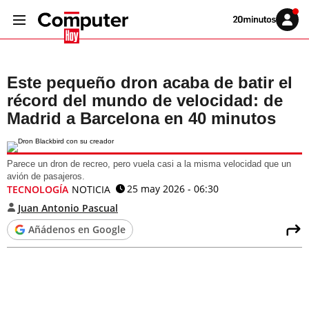
Volver
Iniciar
a
sesión
20MINUTOS.ES
Este pequeño dron acaba de batir el
récord del mundo de velocidad: de
Madrid a Barcelona en 40 minutos
Parece un dron de recreo, pero vuela casi a la misma velocidad que un
avión de pasajeros.
25 may 2026 - 06:30
TECNOLOGÍA
NOTICIA
Juan Antonio Pascual
Añádenos en Google