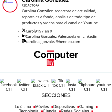
REDACTORA
Carolina González, redactora de actualidad,
reportajes a fondo, análisis de todo tipo de
productos y vídeos para el canal de Youtube.
Carol9197 en X
Carolina González Valenzuela en Linkedin
carolina.gonzalez@henneo.com
SECCIONES
Lo último
Móviles
Dispositivos
Gaming
Tecnología
Ciencia
Redes Sociales