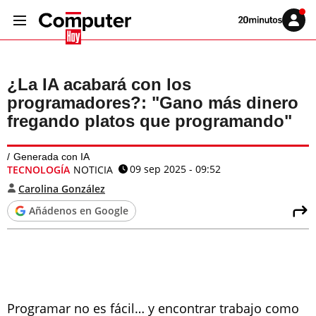
Volver
Iniciar
a
sesión
20MINUTOS.ES
¿La IA acabará con los
programadores?: "Gano más dinero
fregando platos que programando"
Generada con IA
09 sep 2025 - 09:52
TECNOLOGÍA
NOTICIA
Carolina González
Añádenos en Google
Programar no es fácil… y encontrar trabajo como