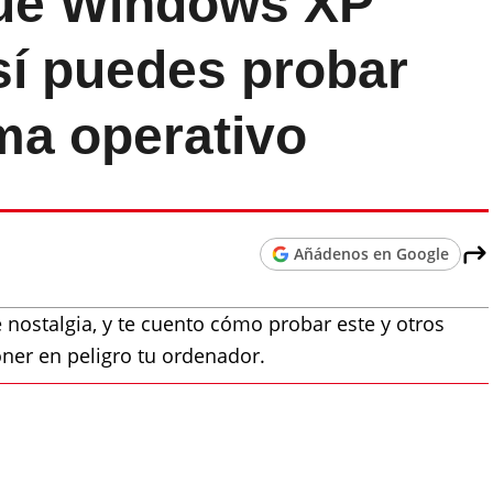
que Windows XP
sí puedes probar
ma operativo
Añádenos en Google
 nostalgia, y te cuento cómo probar este y otros
oner en peligro tu ordenador.