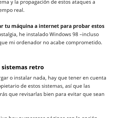
tema y la propagación de estos ataques a
iempo real.
ar tu máquina a internet para probar estos
ostalgia, he instalado Windows 98 –incluso
 que mi ordenador no acabe comprometido.
 sistemas retro
gar o instalar nada, hay que tener en cuenta
pietario de estos sistemas, así que las
ás que revisarlas bien para evitar que sean