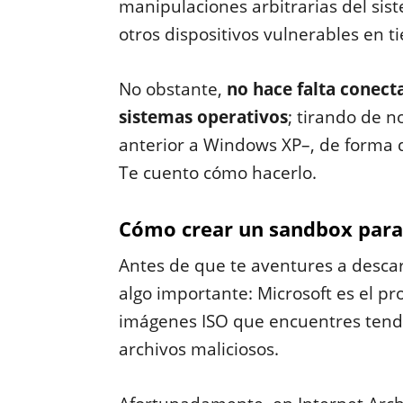
manipulaciones arbitrarias del sis
otros dispositivos vulnerables en t
No obstante,
no hace falta conect
sistemas operativos
; tirando de n
anterior a Windows XP–, de forma
Te cuento cómo hacerlo.
Cómo crear un sandbox para
Antes de que te aventures a descar
algo importante: Microsoft es el pro
imágenes ISO que encuentres tendr
archivos maliciosos.