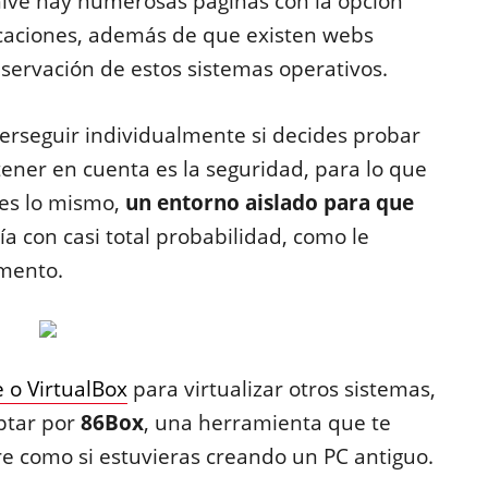
ive hay numerosas páginas con la opción
caciones, además de que existen webs
servación de estos sistemas operativos.
 perseguir individualmente si decides probar
tener en cuenta es la seguridad, para lo que
es lo mismo,
un entorno aislado para que
ía con casi total probabilidad, como le
imento.
 o VirtualBox
para virtualizar otros sistemas,
optar por
86Box
, una herramienta que te
e como si estuvieras creando un PC antiguo.