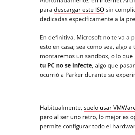
Afortunadamente, en Internet Arch
para
descargar este ISO
sin compli
dedicadas específicamente a la pre
En definitiva, Microsoft no te va a
esto en casa; sea como sea, algo a 
montaremos un sandbox, o lo que 
tu PC no se infecte
, algo que pasar
ocurrió a Parker durante su exper
Habitualmente,
suelo usar VMWare
pero al ser uno retro, lo mejor es 
permite configurar todo el hardwar