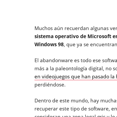
Muchos aún recuerdan algunas ve
sistema operativo de Microsoft e
Windows 98
, que ya se encuentra
El abandonware es todo ese softwa
más a la paleontología digital, no 
en videojuegos que han pasado la h
perdiéndose.
Dentro de este mundo, hay muchas
recuperar este tipo de software, e
consideran una zona legal gris y lo