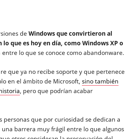
rsiones de
Windows que convirtieron al
n lo que es hoy en día, como Windows XP o
n entre lo que se conoce como abandonware.
re que ya no recibe soporte y que pertenece
solo en el ámbito de Microsoft,
sino también
istoria
, pero que podrían acabar
 personas que por curiosidad se dedican a
n una barrera muy frágil entre lo que algunos
 que otros consideran la preservación del