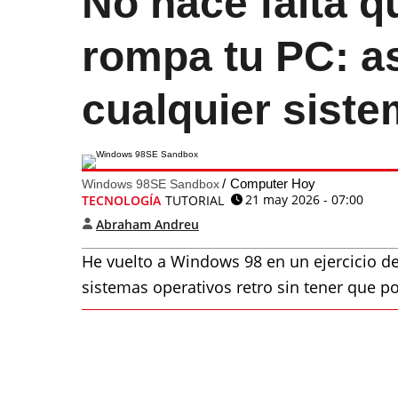
No hace falta 
rompa tu PC: a
cualquier siste
Computer Hoy
Windows 98SE Sandbox
21 may 2026 - 07:00
TECNOLOGÍA
TUTORIAL
Abraham Andreu
He vuelto a Windows 98 en un ejercicio de
sistemas operativos retro sin tener que p