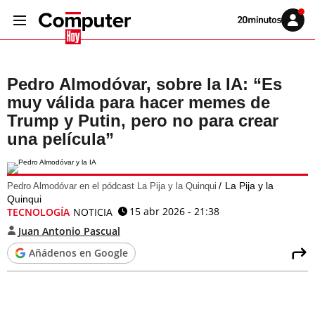
Volver
Iniciar
a
sesión
20MINUTOS.ES
Pedro Almodóvar, sobre la IA: “Es
muy válida para hacer memes de
Trump y Putin, pero no para crear
una película”
La Pija y la
Pedro Almodóvar en el pódcast La Pija y la Quinqui
Quinqui
15 abr 2026 - 21:38
TECNOLOGÍA
NOTICIA
Juan Antonio Pascual
Añádenos en Google