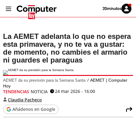
Volver
Iniciar
a
sesión
20MINUTOS.ES
La AEMET adelanta lo que no espera
esta primavera, y no te va a gustar:
de momento, no cambies el armario
ni guardes el paraguas
AEMET | Computer
AEMET da su previsión para la Semana Santa.
Hoy
24 mar 2026 - 16:00
TENDENCIAS
NOTICIA
Claudia Pacheco
Añádenos en Google