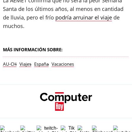
La AEMET confirma que no será la peor Semana
Santa de los últimos años, al menos en cantidad
de lluvia, pero el frío
podría arruinar el viaje
de
muchos.
MÁS INFORMACIÓN SOBRE:
AU-CH
Viajes
España
Vacaciones