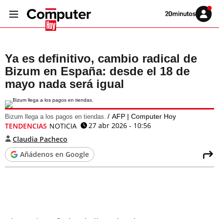
Volver
Iniciar
a
sesión
20MINUTOS.ES
Ya es definitivo, cambio radical de
Bizum en España: desde el 18 de
mayo nada será igual
AFP | Computer Hoy
Bizum llega a los pagos en tiendas.
27 abr 2026 - 10:56
TENDENCIAS
NOTICIA
Claudia Pacheco
Añádenos en Google