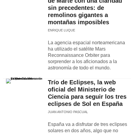
de Marte con una claridad
sin precedentes: de
remolinos gigantes a
montañas imposibles
ENRIQUE LUQUE
La agencia espacial norteamericana
ha utilizado el satélite Mars
Reconnaissance Orbiter para
sorprender a los aficionados a la
astronomía de todo el mundo.
Trío de Eclipses, la web
oficial del Ministerio de
Ciencia para seguir los tres
eclipses de Sol en España
JUAN ANTONIO PASCUAL
España va a disfrutar de tres eclipses
solares en dos años, algo que no