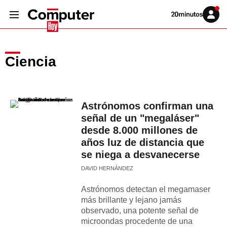
Volver
Iniciar
a
sesión
20MINUTOS.ES
Ciencia
Astrónomos confirman una
señal de un "megaláser"
desde 8.000 millones de
años luz de distancia que
se niega a desvanecerse
DAVID HERNÁNDEZ
Astrónomos detectan el megamaser
más brillante y lejano jamás
observado, una potente señal de
microondas procedente de una