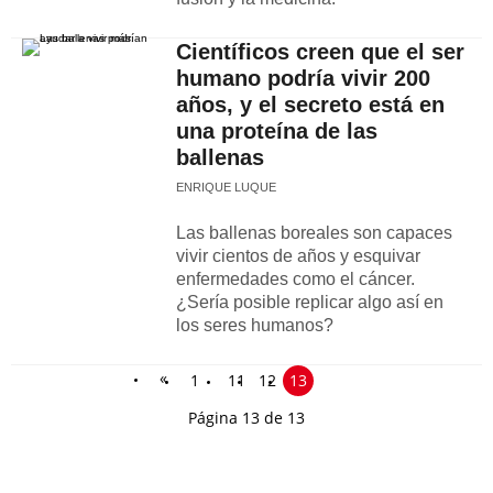
Científicos creen que el ser
humano podría vivir 200
años, y el secreto está en
una proteína de las
ballenas
ENRIQUE LUQUE
Las ballenas boreales son capaces
vivir cientos de años y esquivar
enfermedades como el cáncer.
¿Sería posible replicar algo así en
los seres humanos?
«
1
11
12
13
Página 13 de 13