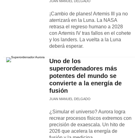
JUAN MANUEL DELGADO
¡Cambio de planes! Artemis III ya no
aterrizará en la Luna. La NASA
retrasa el regreso humano a 2028
con Artemis IV tras fallos en el cohete
y los landers. La vuelta a la Luna
deberá esperar.
Uno de los
superordenadores más
potentes del mundo se
convierte a la energía de
fusión
JUAN MANUEL DELGADO
¿Simular el universo? Aurora logra
recrear procesos físicos extremos con
precisión de exaescala. Un hito de
2026 que acelera la energía de
fusión y la medicina.