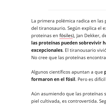
La primera polémica radica en las p
del tiranosaurio. Según explica el 
proteinas en
fósiles
), Jan Dekker, 
las proteínas pueden sobrevivir h
excepcionales
. El tiranousario viv
No cree que las proteínas encontr
Algunos científicos apuntan a que
formaron en el fósil
. Pero es difí
Aún asumiendo que las proteínas so
piel cultivada, es controvertida. Se