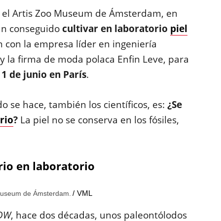
y el Artis Zoo Museum de Ámsterdam, en
ían conseguido
cultivar en laboratorio
piel
on con la empresa líder en ingeniería
la firma de moda polaca Enfin Leve, para
1 de junio en París
.
 se hace, también los científicos, es:
¿Se
rio
?
La piel no se conserva en los fósiles,
rio en laboratorio
VML
o Museum de Ámsterdam.
DW
, hace dos décadas, unos paleontólodos