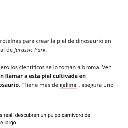
proteínas para crear la piel de dinosaurio en
 al de
Jurassic Park
.
ero los científicos se lo toman a broma. Ven
 llamar a esta piel cultivada en
nosaurio
. “Tiene más de
gallina
”, asegura uno
s real: descubren un pulpo carnívoro de
e largo