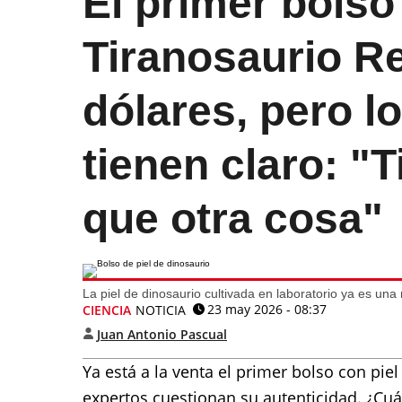
El primer bolso
Tiranosaurio R
dólares, pero lo
tienen claro: "
que otra cosa"
La piel de dinosaurio cultivada en laboratorio ya es una r
23 may 2026 - 08:37
CIENCIA
NOTICIA
Juan Antonio Pascual
Ya está a la venta el primer bolso con piel
expertos cuestionan su autenticidad. ¿Cuá