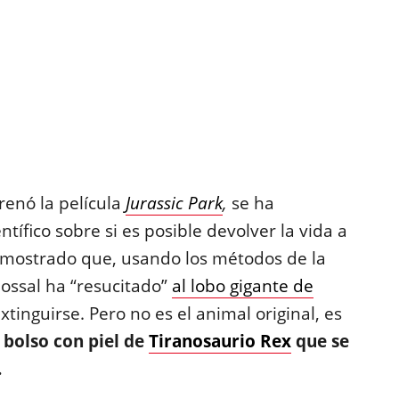
renó la película
Jurassic Park
,
se ha
ífico sobre si es posible devolver la vida a
demostrado que, usando los métodos de la
lossal ha “resucitado”
al lobo gigante de
tinguirse. Pero no es el animal original, es
 bolso con piel de
Tiranosaurio Rex
que se
.