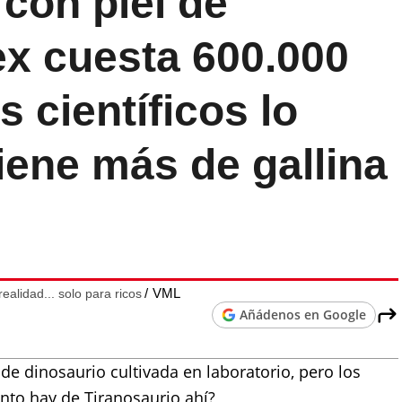
 con piel de
ex cuesta 600.000
s científicos lo
Tiene más de gallina
VML
ealidad... solo para ricos
Añádenos en Google
 de dinosaurio cultivada en laboratorio, pero los
nto hay de Tiranosaurio ahí?