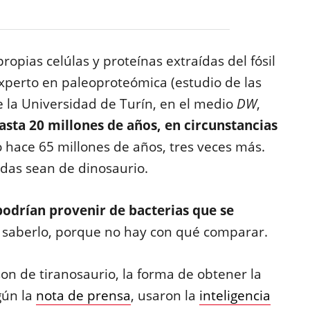
ropias celúlas y proteínas extraídas del fósil
experto en paleoproteómica (estudio de las
de la Universidad de Turín, en el medio
DW
,
asta 20 millones de años, en circunstancias
ió hace 65 millones de años, tres veces más.
adas sean de dinosaurio.
podrían provenir de bacterias que se
cil saberlo, porque no hay con qué comparar.
n de tiranosaurio, la forma de obtener la
gún la
nota de prensa
, usaron la
inteligencia