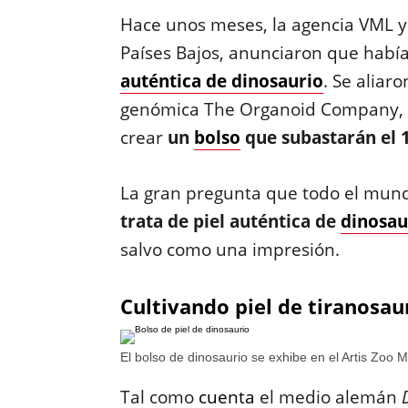
Hace unos meses, la agencia VML 
Países Bajos, anunciaron que hab
auténtica de dinosaurio
. Se aliar
genómica The Organoid Company, y 
crear
un
bolso
que subastarán el 1
La gran pregunta que todo el mundo
trata de piel auténtica de
dinosau
salvo como una impresión.
Cultivando piel de tiranosau
El bolso de dinosaurio se exhibe en el Artis Zo
Tal como
cuenta
el medio alemán