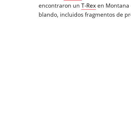
encontraron un
T-Rex
en Montana (
blando, incluidos fragmentos de pro