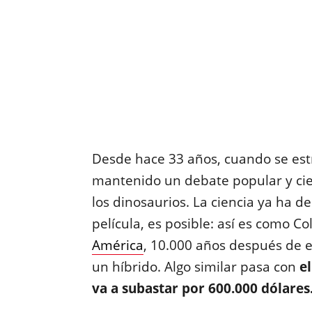
Desde hace 33 años, cuando se est
mantenido un debate popular y cient
los dinosaurios. La ciencia ya ha 
película, es posible: así es como Co
América
, 10.000 años después de ex
un híbrido. Algo similar pasa con
el
va a subastar por 600.000 dólares