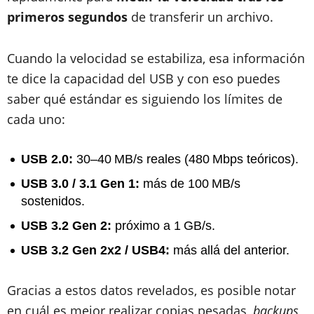
primeros segundos
de transferir un archivo.
Cuando la velocidad se estabiliza, esa información
te dice la capacidad del USB y con eso puedes
saber qué estándar es siguiendo los límites de
cada uno:
USB 2.0:
30–40 MB/s reales (480 Mbps teóricos).
USB 3.0 / 3.1 Gen 1:
más de 100 MB/s
sostenidos.
USB 3.2 Gen 2:
próximo a 1 GB/s.
USB 3.2 Gen 2x2 / USB4:
más allá del anterior.
Gracias a estos datos revelados, es posible notar
en cuál es mejor realizar copias pesadas,
backups
,