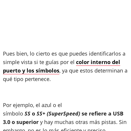
Pues bien, lo cierto es que puedes identificarlos a
simple vista si te guías por el
color interno del
puerto y los símbolos
, ya que estos determinan a
qué tipo pertenece.
Por ejemplo, el azul o el
símbolo
SS
o
SS+ (SuperSpeed)
se refiere a USB
3.0 o superior
y hay muchas otras más pistas. Sin
embargo, no es lo más eficiente y preciso.