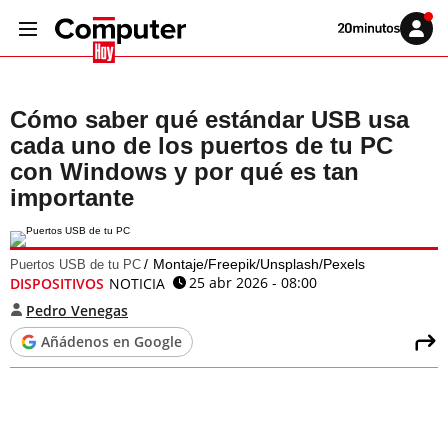
Volver
Iniciar
a
sesión
20MINUTOS.ES
Cómo saber qué estándar USB usa
cada uno de los puertos de tu PC
con Windows y por qué es tan
importante
Montaje/Freepik/Unsplash/Pexels
Puertos USB de tu PC
25 abr 2026 - 08:00
DISPOSITIVOS
NOTICIA
Pedro Venegas
Añádenos en Google