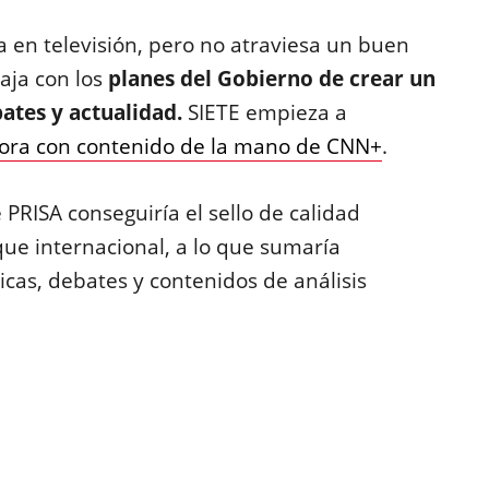
 en televisión, pero no atraviesa un buen
ja con los
planes del Gobierno de crear un
ates y actualidad.
SIETE empieza a
ora con contenido de la mano de CNN+
.
PRISA conseguiría el sello de calidad
que internacional, a lo que sumaría
ticas, debates y contenidos de análisis