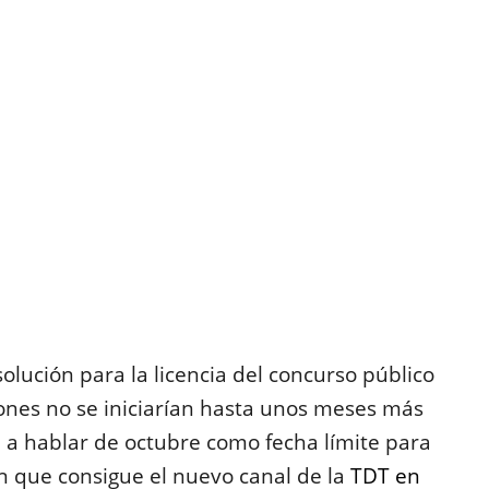
olución para la licencia del concurso público
nes no se iniciarían hasta unos meses más
a hablar de octubre como fecha límite para
n que consigue el nuevo canal de la
TDT en