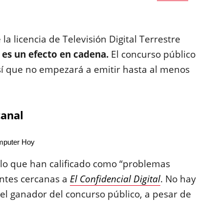
la licencia de Televisión Digital Terrestre
 es un efecto en cadena.
El concurso público
sí que no empezará a emitir hasta al menos
canal
puter Hoy
 lo que han calificado como “problemas
entes cercanas a
El
Confidencial Digital
. No hay
el ganador del concurso público, a pesar de