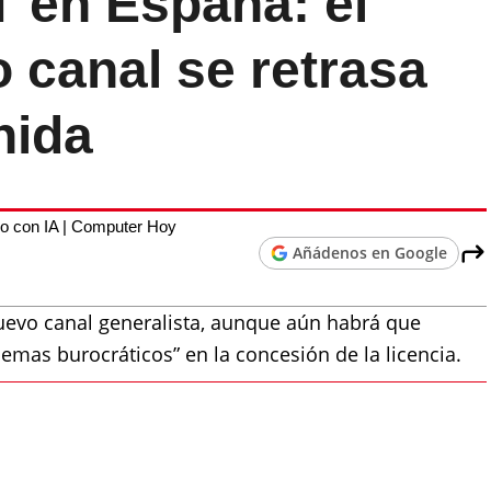
T en España: el
 canal se retrasa
nida
o con IA | Computer Hoy
Añádenos en Google
nuevo canal generalista, aunque aún habrá que
emas burocráticos” en la concesión de la licencia.