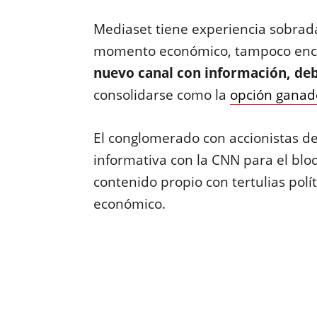
Mediaset tiene experiencia sobrada
momento económico, tampoco enca
nuevo canal con información, deb
consolidarse como la
opción ganad
El conglomerado con accionistas de 
informativa con la CNN para el blo
contenido propio con tertulias polí
económico.