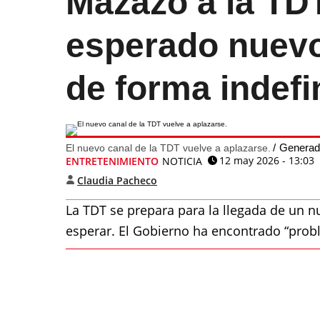
Mazazo a la TD
esperado nuevo
de forma indefi
Generad
El nuevo canal de la TDT vuelve a aplazarse.
12 may 2026 - 13:03
ENTRETENIMIENTO
NOTICIA
Claudia Pacheco
La TDT se prepara para la llegada de un 
esperar. El Gobierno ha encontrado “probl