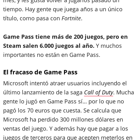
mes, y les gusta volver a jugarlos pasado un
tiempo. Hay gente que juega años a un único
título, como pasa con
Fortnite
.
Game Pass tiene más de 200 juegos, pero en
Steam salen 6.000 juegos al año.
Y muchos
importantes no están en Game Pass.
El fracaso de Game Pass
Microsoft intentó atraer usuarios incluyendo el
último lanzamiento de la saga
Call of Duty
. Mucha
gente lo jugó en Game Pass sí… por lo que no
pagó los 70 euros que cuesta. Se calcula que
Microsoft ha perdido 300 millones dólares en
ventas del juego. Y además hay que pagar a los
juegos de terceros para que acepten meterlos en