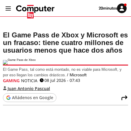
Volver
Iniciar
a
sesión
20MINUTOS.ES
El Game Pass de Xbox y Microsoft es
un fracaso: tiene cuatro millones de
usuarios menos que hace dos años
El Game Pass, tal como está montado, no es viable para Microsoft, y
Microsoft
por eso llegan los cambios drásticos.
08 jul 2026 - 07:43
GAMING
NOTICIA
Juan Antonio Pascual
Añádenos en Google