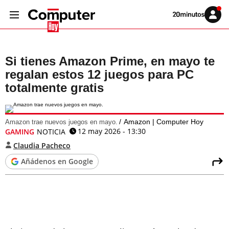
Volver
Iniciar
a
sesión
20MINUTOS.ES
Si tienes Amazon Prime, en mayo te
regalan estos 12 juegos para PC
totalmente gratis
Amazon | Computer Hoy
Amazon trae nuevos juegos en mayo.
12 may 2026 - 13:30
GAMING
NOTICIA
Claudia Pacheco
Añádenos en Google