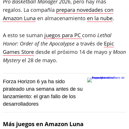
Pro Basketball Manager 2026
, pero hay más
regalos. La compañía
prepara novedades con
Amazon Luna
en almacenamiento
en la nube
.
A esto se suman
juegos para PC
como
Lethal
Honor: Order of the Apocalypse
a través de
Epic
Games Store
desde el próximo 14 de mayo y
Moon
Mystery
el 28 de mayo.
Forza Horizon 6 ya ha sido
pirateado una semana antes de su
lanzamiento: el gran fallo de los
desarrolladores
Más juegos en Amazon Luna