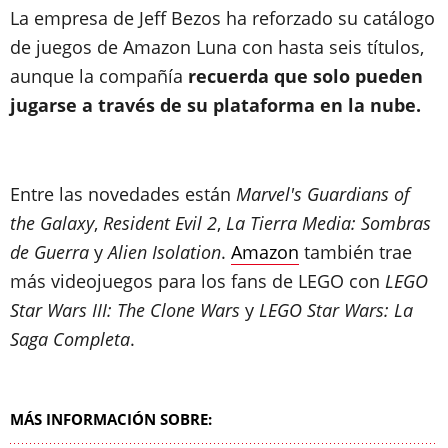
La empresa de Jeff Bezos ha reforzado su catálogo
de juegos de Amazon Luna con hasta seis títulos,
aunque la compañía
recuerda que solo pueden
jugarse a través de su plataforma en la nube.
Entre las novedades están
Marvel's Guardians of
the Galaxy
,
Resident Evil 2
,
La Tierra Media: Sombras
de Guerra
y
Alien Isolation
.
Amazon
también trae
más videojuegos para los fans de LEGO con
LEGO
Star Wars III: The Clone Wars
y
LEGO Star Wars: La
Saga Completa
.
MÁS INFORMACIÓN SOBRE: